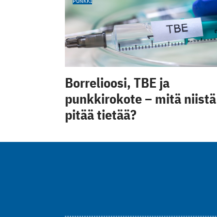
PUNKKI
Borrelioosi, TBE ja
punkkirokote – mitä niistä
pitää tietää?