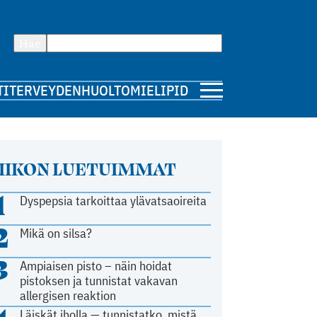
Hae
TI
TERVEYDENHUOLTO
MIELIPIDE
IIKON LUETUIMMAT
1
Dyspepsia tarkoittaa ylävatsaoireita
2
Mikä on silsa?
3
Ampiaisen pisto – näin hoidat
pistoksen ja tunnistat vakavan
allergisen reaktion
Läiskät iholla — tunnistatko, mistä