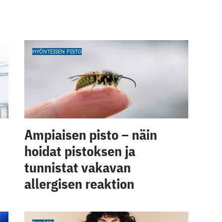
HYÖNTEISEN PISTO
Ampiaisen pisto – näin
hoidat pistoksen ja
tunnistat vakavan
allergisen reaktion