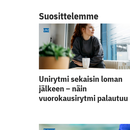
Suosittelemme
UNI
Unirytmi sekaisin loman
jälkeen – näin
vuorokausirytmi palautuu