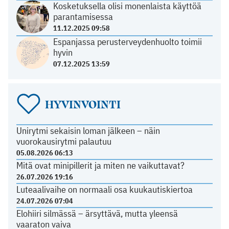
Kosketuksella olisi monenlaista käyttöä
parantamisessa
11.12.2025 09:58
Espanjassa perusterveydenhuolto toimii
hyvin
07.12.2025 13:59
HYVINVOINTI
Unirytmi sekaisin loman jälkeen – näin
vuorokausirytmi palautuu
05.08.2026 06:13
Mitä ovat minipillerit ja miten ne vaikuttavat?
26.07.2026 19:16
Luteaalivaihe on normaali osa kuukautiskiertoa
24.07.2026 07:04
Elohiiri silmässä – ärsyttävä, mutta yleensä
vaaraton vaiva