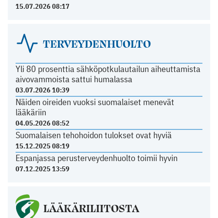
15.07.2026 08:17
TERVEYDENHUOLTO
Yli 80 prosenttia sähköpotkulautailun aiheuttamista
aivovammoista sattui humalassa
03.07.2026 10:39
Näiden oireiden vuoksi suomalaiset menevät
lääkäriin
04.05.2026 08:52
Suomalaisen tehohoidon tulokset ovat hyviä
15.12.2025 08:19
Espanjassa perusterveydenhuolto toimii hyvin
07.12.2025 13:59
LÄÄKÄRILIITOSTA