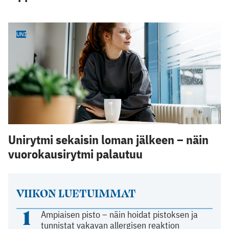
UNI
Unirytmi sekaisin loman jälkeen – näin
vuorokausirytmi palautuu
VIIKON LUETUIMMAT
1
Ampiaisen pisto – näin hoidat pistoksen ja
tunnistat vakavan allergisen reaktion