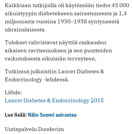
Kaikkiaan tutkijoilla oli käytössään tiedot 43 000
aikuistyypin diabetekseen sairastuneesta ja 1,4
miljoonasta vuosina 1930–1938 syntyneestä
ukrainalaisesta.
Tulokset vahvistavat näyttöä raskauden
aikaisen ravitsemuksen ja sen puutteiden
vaikutuksesta aikuisiän terveyteen.
Tutkimus julkaistiin Lancet Diabetes &
Endocrinology -lehdessä.
Lähde:
Lancet Diabetes & Endocrinology 2015
Lue lisää:
Näin Suomi sairastaa
Uutispalvelu Duodecim