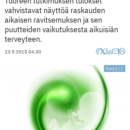
Tuoreen tutkimuksen tulokset
vahvistavat näyttöä raskauden
aikaisen ravitsemuksen ja sen
puutteiden vaikutuksesta aikuisiän
terveyteen.
23.9.2015 04.30
Kuva 1 / 1