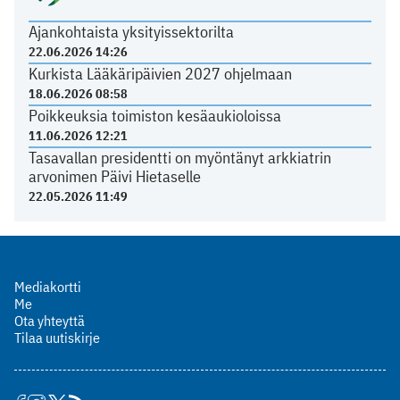
Ajankohtaista yksityissektorilta
22.06.2026 14:26
Kurkista Lääkäripäivien 2027 ohjelmaan
18.06.2026 08:58
Poikkeuksia toimiston kesäaukioloissa
11.06.2026 12:21
Tasavallan presidentti on myöntänyt arkkiatrin
arvonimen Päivi Hietaselle
22.05.2026 11:49
Mediakortti
Me
Ota yhteyttä
Tilaa uutiskirje