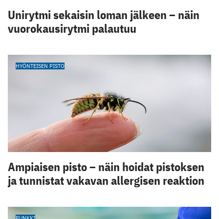
Unirytmi sekaisin loman jälkeen – näin
vuorokausirytmi palautuu
HYÖNTEISEN PISTO
Ampiaisen pisto – näin hoidat pistoksen
ja tunnistat vakavan allergisen reaktion
PUNKKI