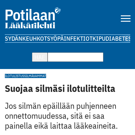
SYDÄN
KEUHKOT
SYÖPÄ
INFEKTIOT
KIPU
DIABETES
A
HAE
ILOTULISTUS
SILMÄVAMMAT
Suojaa silmäsi ilotulitteilta
Jos silmän epäillään puhjenneen
onnettomuudessa, sitä ei saa
painella eikä laittaa lääkeaineita.