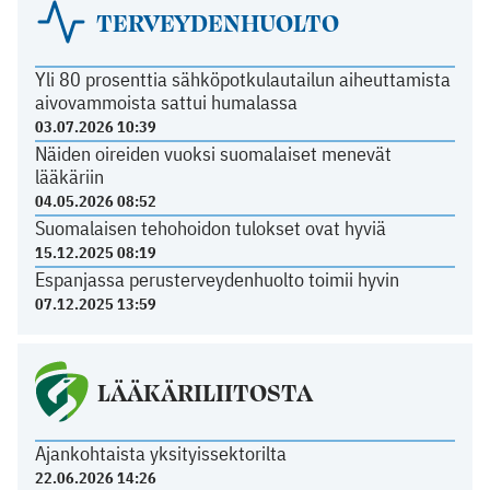
TERVEYDENHUOLTO
Yli 80 prosenttia sähköpotkulautailun aiheuttamista
aivovammoista sattui humalassa
03.07.2026 10:39
Näiden oireiden vuoksi suomalaiset menevät
lääkäriin
04.05.2026 08:52
Suomalaisen tehohoidon tulokset ovat hyviä
15.12.2025 08:19
Espanjassa perusterveydenhuolto toimii hyvin
07.12.2025 13:59
LÄÄKÄRILIITOSTA
Ajankohtaista yksityissektorilta
22.06.2026 14:26