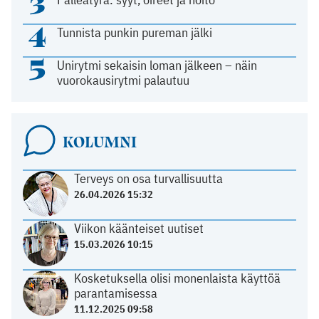
3
4
Tunnista punkin pureman jälki
5
Unirytmi sekaisin loman jälkeen – näin
vuorokausirytmi palautuu
KOLUMNI
Terveys on osa turvallisuutta
26.04.2026 15:32
Viikon käänteiset uutiset
15.03.2026 10:15
Kosketuksella olisi monenlaista käyttöä
parantamisessa
11.12.2025 09:58