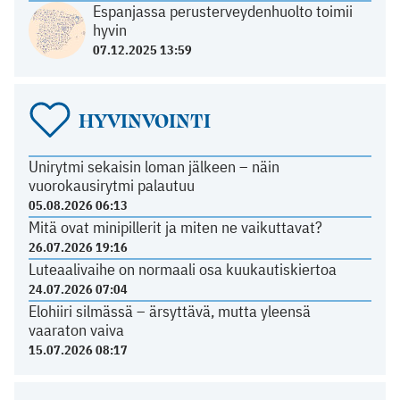
Espanjassa perusterveydenhuolto toimii
hyvin
07.12.2025 13:59
HYVINVOINTI
Unirytmi sekaisin loman jälkeen – näin
vuorokausirytmi palautuu
05.08.2026 06:13
Mitä ovat minipillerit ja miten ne vaikuttavat?
26.07.2026 19:16
Luteaalivaihe on normaali osa kuukautiskiertoa
24.07.2026 07:04
Elohiiri silmässä – ärsyttävä, mutta yleensä
vaaraton vaiva
15.07.2026 08:17