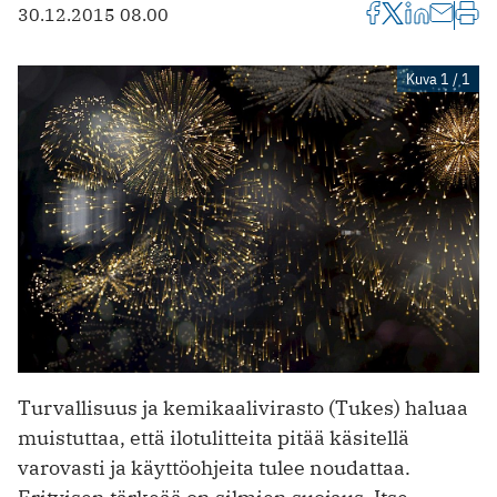
30.12.2015 08.00
Kuva 1 / 1
Turvallisuus ja kemikaalivirasto (Tukes) haluaa
muistuttaa, että ilotulitteita pitää käsitellä
varovasti ja käyttöohjeita tulee noudattaa.