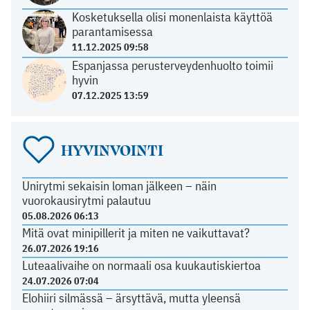
Kosketuksella olisi monenlaista käyttöä
parantamisessa
11.12.2025 09:58
Espanjassa perusterveydenhuolto toimii
hyvin
07.12.2025 13:59
HYVINVOINTI
Unirytmi sekaisin loman jälkeen – näin
vuorokausirytmi palautuu
05.08.2026 06:13
Mitä ovat minipillerit ja miten ne vaikuttavat?
26.07.2026 19:16
Luteaalivaihe on normaali osa kuukautiskiertoa
24.07.2026 07:04
Elohiiri silmässä – ärsyttävä, mutta yleensä