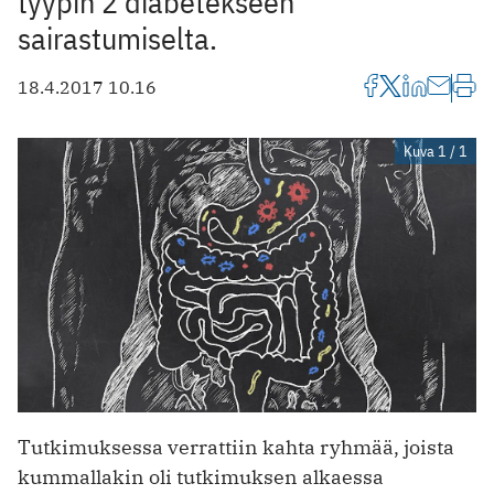
tyypin 2 diabetekseen
sairastumiselta.
18.4.2017 10.16
Kuva 1 / 1
Tutkimuksessa verrattiin kahta ryhmää, joista
kummallakin oli tutkimuksen alkaessa