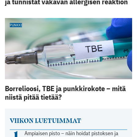
ja tunnistat vakavan allergisen reaktion
PUNKKI
Borrelioosi, TBE ja punkkirokote – mitä
niistä pitää tietää?
VIIKON LUETUIMMAT
1
Ampiaisen pisto – näin hoidat pistoksen ja