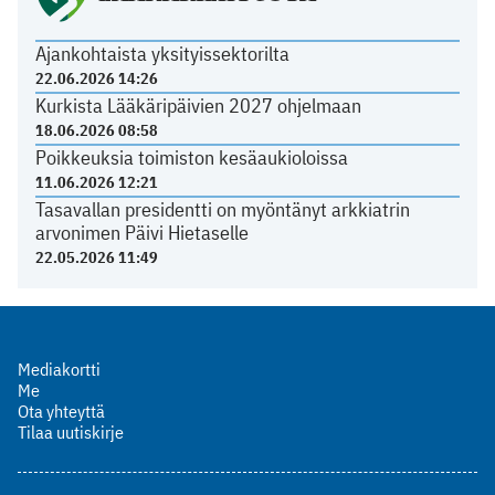
Ajankohtaista yksityissektorilta
22.06.2026 14:26
Kurkista Lääkäripäivien 2027 ohjelmaan
18.06.2026 08:58
Poikkeuksia toimiston kesäaukioloissa
11.06.2026 12:21
Tasavallan presidentti on myöntänyt arkkiatrin
arvonimen Päivi Hietaselle
22.05.2026 11:49
Mediakortti
Me
Ota yhteyttä
Tilaa uutiskirje