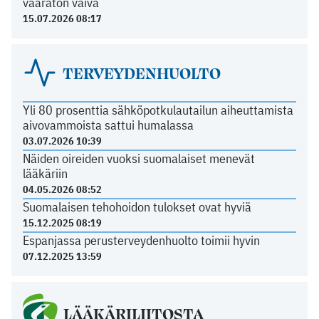
vaaraton vaiva
15.07.2026 08:17
TERVEYDENHUOLTO
Yli 80 prosenttia sähköpotkulautailun aiheuttamista
aivovammoista sattui humalassa
03.07.2026 10:39
Näiden oireiden vuoksi suomalaiset menevät
lääkäriin
04.05.2026 08:52
Suomalaisen tehohoidon tulokset ovat hyviä
15.12.2025 08:19
Espanjassa perusterveydenhuolto toimii hyvin
07.12.2025 13:59
LÄÄKÄRILIITOSTA