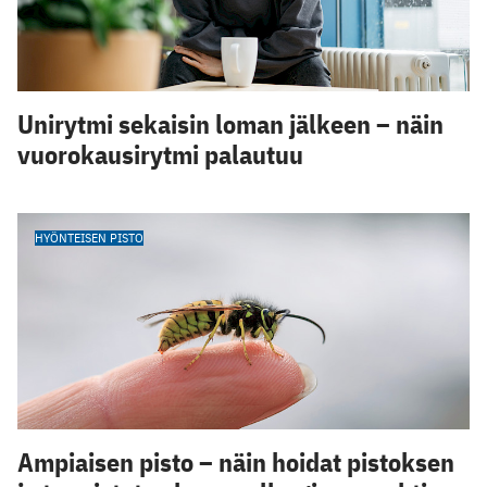
Unirytmi sekaisin loman jälkeen – näin
vuorokausirytmi palautuu
HYÖNTEISEN PISTO
Ampiaisen pisto – näin hoidat pistoksen