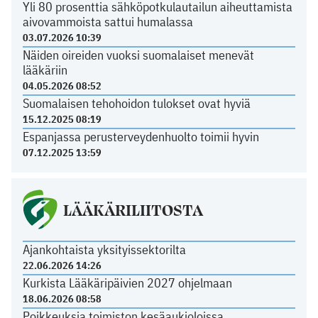
Yli 80 prosenttia sähköpotkulautailun aiheuttamista
aivovammoista sattui humalassa
03.07.2026 10:39
Näiden oireiden vuoksi suomalaiset menevät
lääkäriin
04.05.2026 08:52
Suomalaisen tehohoidon tulokset ovat hyviä
15.12.2025 08:19
Espanjassa perusterveydenhuolto toimii hyvin
07.12.2025 13:59
LÄÄKÄRILIITOSTA
Ajankohtaista yksityissektorilta
22.06.2026 14:26
Kurkista Lääkäripäivien 2027 ohjelmaan
18.06.2026 08:58
Poikkeuksia toimiston kesäaukioloissa