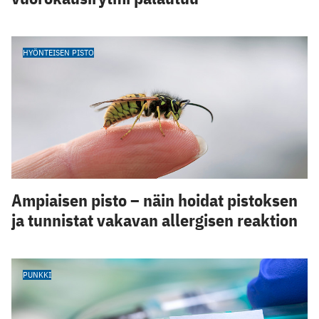
HYÖNTEISEN PISTO
Ampiaisen pisto – näin hoidat pistoksen
ja tunnistat vakavan allergisen reaktion
PUNKKI