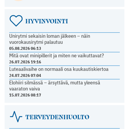
HYVINVOINTI
Unirytmi sekaisin loman jälkeen – näin
vuorokausirytmi palautuu
05.08.2026 06:13
Mitä ovat minipillerit ja miten ne vaikuttavat?
26.07.2026 19:16
Luteaalivaihe on normaali osa kuukautiskiertoa
24.07.2026 07:04
Elohiiri silmässä – ärsyttävä, mutta yleensä
vaaraton vaiva
15.07.2026 08:17
TERVEYDENHUOLTO