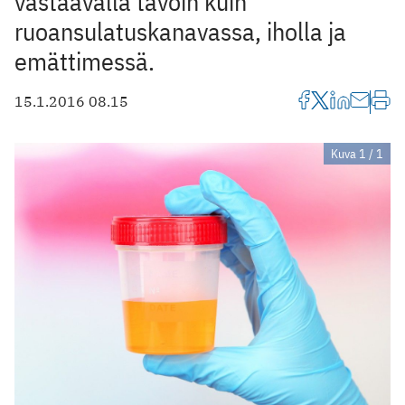
vastaavalla tavoin kuin
ruoansulatuskanavassa, iholla ja
emättimessä.
15.1.2016 08.15
Kuva 1 / 1