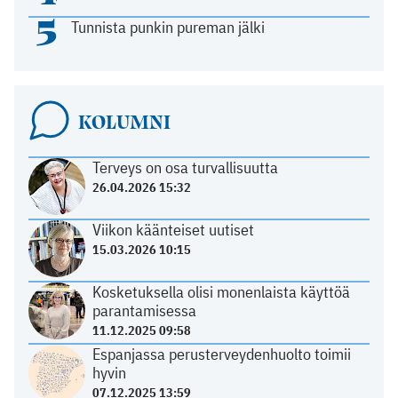
5
Tunnista punkin pureman jälki
KOLUMNI
Terveys on osa turvallisuutta
26.04.2026 15:32
Viikon käänteiset uutiset
15.03.2026 10:15
Kosketuksella olisi monenlaista käyttöä
parantamisessa
11.12.2025 09:58
Espanjassa perusterveydenhuolto toimii
hyvin
07.12.2025 13:59