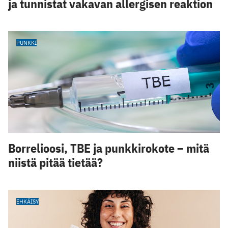
ja tunnistat vakavan allergisen reaktion
PUNKKI
Borrelioosi, TBE ja punkkirokote – mitä
niistä pitää tietää?
EHKÄISY