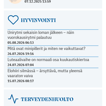
07.12.2025 13:59
HYVINVOINTI
Unirytmi sekaisin loman jälkeen – näin
vuorokausirytmi palautuu
05.08.2026 06:13
Mitä ovat minipillerit ja miten ne vaikuttavat?
26.07.2026 19:16
Luteaalivaihe on normaali osa kuukautiskiertoa
24.07.2026 07:04
Elohiiri silmässä – ärsyttävä, mutta yleensä
vaaraton vaiva
15.07.2026 08:17
TERVEYDENHUOLTO