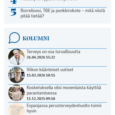
5
Borrelioosi, TBE ja punkkirokote – mitä niistä
pitää tietää?
KOLUMNI
Terveys on osa turvallisuutta
26.04.2026 15:32
Viikon käänteiset uutiset
15.03.2026 10:15
Kosketuksella olisi monenlaista käyttöä
parantamisessa
11.12.2025 09:58
Espanjassa perusterveydenhuolto toimii
hyvin