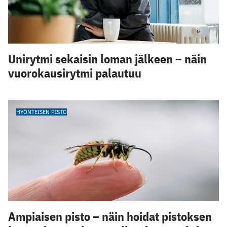
Unirytmi sekaisin loman jälkeen – näin
vuorokausirytmi palautuu
HYÖNTEISEN PISTO
Ampiaisen pisto – näin hoidat pistoksen