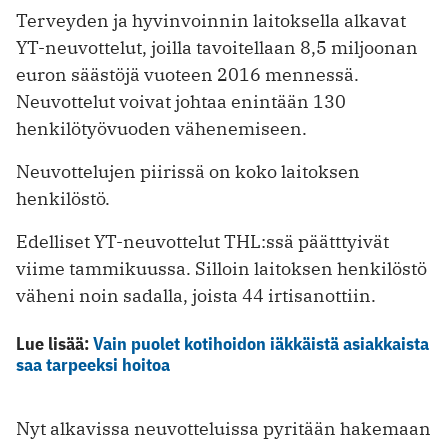
Terveyden ja hyvinvoinnin laitoksella alkavat
YT-neuvottelut, joilla tavoitellaan 8,5 miljoonan
euron säästöjä vuoteen 2016 mennessä.
Neuvottelut voivat johtaa enintään 130
henkilötyövuoden vähenemiseen.
Neuvottelujen piirissä on koko laitoksen
henkilöstö.
Edelliset YT-neuvottelut THL:ssä päätttyivät
viime tammikuussa. Silloin laitoksen henkilöstö
väheni noin sadalla, joista 44 irtisanottiin.
Lue lisää:
Vain puolet kotihoidon iäkkäistä asiakkaista
saa tarpeeksi hoitoa
Nyt alkavissa neuvotteluissa pyritään hakemaan