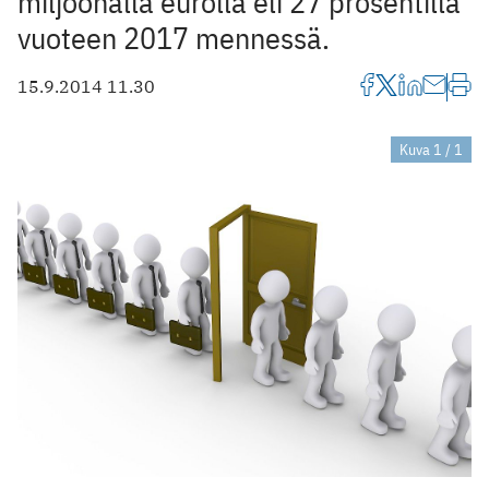
miljoonalla eurolla eli 27 prosentilla
vuoteen 2017 mennessä.
15.9.2014 11.30
Kuva 1 / 1