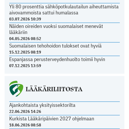
Yli 80 prosenttia sähköpotkulautailun aiheuttamista
aivovammoista sattui humalassa
03.07.2026 10:39
Näiden oireiden vuoksi suomalaiset menevät
lääkäriin
04.05.2026 08:52
Suomalaisen tehohoidon tulokset ovat hyviä
15.12.2025 08:19
Espanjassa perusterveydenhuolto toimii hyvin
07.12.2025 13:59
LÄÄKÄRILIITOSTA
Ajankohtaista yksityissektorilta
22.06.2026 14:26
Kurkista Lääkäripäivien 2027 ohjelmaan
18.06.2026 08:58