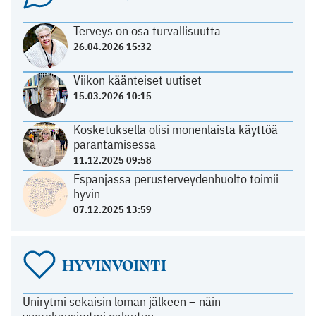
Terveys on osa turvallisuutta
26.04.2026 15:32
Viikon käänteiset uutiset
15.03.2026 10:15
Kosketuksella olisi monenlaista käyttöä
parantamisessa
11.12.2025 09:58
Espanjassa perusterveydenhuolto toimii
hyvin
07.12.2025 13:59
HYVINVOINTI
Unirytmi sekaisin loman jälkeen – näin