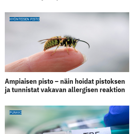
HYÖNTEISEN PISTO
Ampiaisen pisto – näin hoidat pistoksen
ja tunnistat vakavan allergisen reaktion
PUNKKI