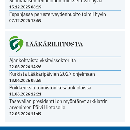
Suomalaisen tehohoidon tulokset ovat hyviä
15.12.2025 08:19
Espanjassa perusterveydenhuolto toimii hyvin
07.12.2025 13:59
LÄÄKÄRILIITOSTA
Ajankohtaista yksityissektorilta
22.06.2026 14:26
Kurkista Lääkäripäivien 2027 ohjelmaan
18.06.2026 08:58
Poikkeuksia toimiston kesäaukioloissa
11.06.2026 12:21
Tasavallan presidentti on myöntänyt arkkiatrin
arvonimen Päivi Hietaselle
22.05.2026 11:49