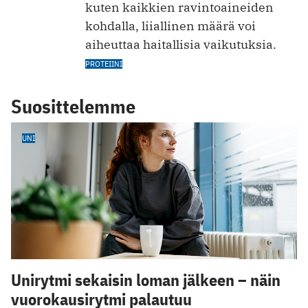
kuten kaikkien ravintoaineiden
kohdalla, liiallinen määrä voi
aiheuttaa haitallisia vaikutuksia.
PROTEIINI
Suosittelemme
UNI
Unirytmi sekaisin loman jälkeen – näin
vuorokausirytmi palautuu