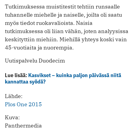
Tutkimuksessa muistitestit tehtiin runsaalle
tuhannelle miehelle ja naiselle, joilta oli saatu
myös tiedot ruokavalioista. Naisia
tutkimuksessa oli liian vähän, joten analyysissa
keskityttiin miehiin. Miehillä yhteys koski vain
45-vuotiaita ja nuorempia.
Uutispalvelu Duodecim
Lue lisää:
Kasvikset – kuinka paljon päivässä niitä
kannattaa syödä?
Lähde:
Plos One 2015
Kuva:
Panthermedia