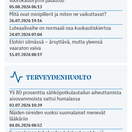
vuorokausirytmi palautuu
05.08.2026 06:13
Mitä ovat minipillerit ja miten ne vaikuttavat?
26.07.2026 19:16
Luteaalivaihe on normaali osa kuukautiskiertoa
24.07.2026 07:04
Elohiiri silmässä – ärsyttävä, mutta yleensä
vaaraton vaiva
15.07.2026 08:17
TERVEYDENHUOLTO
Yli 80 prosenttia sähköpotkulautailun aiheuttamista
aivovammoista sattui humalassa
03.07.2026 10:39
Näiden oireiden vuoksi suomalaiset menevät
lääkäriin
04.05.2026 08:52