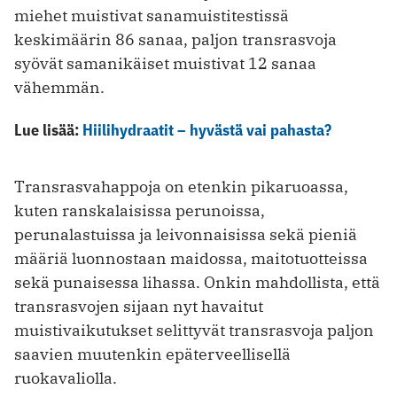
miehet muistivat sanamuistitestissä
keskimäärin 86 sanaa, paljon transrasvoja
syövät samanikäiset muistivat 12 sanaa
vähemmän.
Lue lisää:
Hiilihydraatit – hyvästä vai pahasta?
Transrasvahappoja on etenkin pikaruoassa,
kuten ranskalaisissa perunoissa,
perunalastuissa ja leivonnaisissa sekä pieniä
määriä luonnostaan maidossa, maitotuotteissa
sekä punaisessa lihassa. Onkin mahdollista, että
transrasvojen sijaan nyt havaitut
muistivaikutukset selittyvät transrasvoja paljon
saavien muutenkin epäterveellisellä
ruokavaliolla.