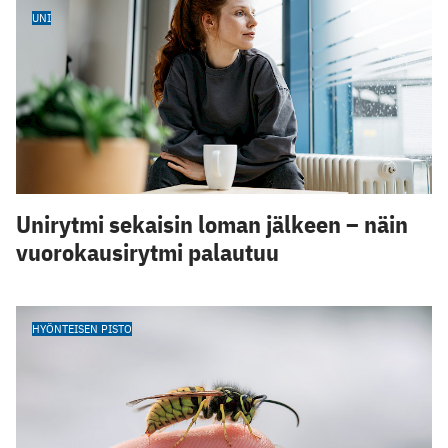
UNI
Unirytmi sekaisin loman jälkeen – näin
vuorokausirytmi palautuu
HYÖNTEISEN PISTO