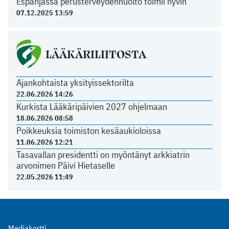
Espanjassa perusterveydenhuolto toimii hyvin
07.12.2025 13:59
LÄÄKÄRILIITOSTA
Ajankohtaista yksityissektorilta
22.06.2026 14:26
Kurkista Lääkäripäivien 2027 ohjelmaan
18.06.2026 08:58
Poikkeuksia toimiston kesäaukioloissa
11.06.2026 12:21
Tasavallan presidentti on myöntänyt arkkiatrin
arvonimen Päivi Hietaselle
22.05.2026 11:49
Mediakortti