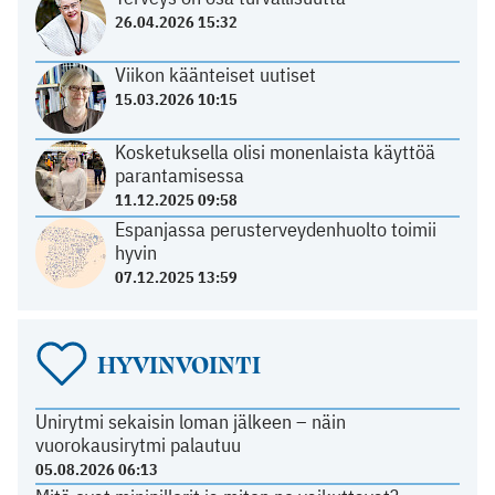
26.04.2026 15:32
Viikon käänteiset uutiset
15.03.2026 10:15
Kosketuksella olisi monenlaista käyttöä
parantamisessa
11.12.2025 09:58
Espanjassa perusterveydenhuolto toimii
hyvin
07.12.2025 13:59
HYVINVOINTI
Unirytmi sekaisin loman jälkeen – näin
vuorokausirytmi palautuu
05.08.2026 06:13