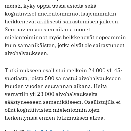
muisti, kyky oppia uusia asioita sekä
kognitiiviset mielentoiminnot laajemminkin
heikkenevät äkillisesti sairastumisen jälkeen.
Seuraavien vuosien aikana monet
mielentoiminnot myös heikkenevät nopeammin
kuin samanikäisten, jotka eivät ole sairastuneet
aivohalvaukseen.
Tutkimukseen osallistui melkein 24 000 yli 45-
vuotiasta, joista 500 sairastui aivohalvaukseen
kuuden vuoden seurannan aikana. Heitä
verrattiin yli 23 000 aivohalvaukselta
säästyneeseen samanikäiseen. Osallistujilla ei
ollut kognitiivisten mielentoimintojen
heikentymää ennen tutkimuksen alkua.