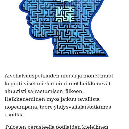
Aivohalvauspotilaiden muisti ja monet muut
kognitiiviset mielentoiminnot heikkenevät
akuutisti sairastumisen jälkeen.
Heikkeneminen myös jatkuu tavallista
nopeampana, tuore yhdysvaltalaistutkimus
osoittaa.
Tulosten perusteella potilaiden kielellinen