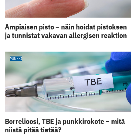
Ampiaisen pisto – näin hoidat pistoksen
ja tunnistat vakavan allergisen reaktion
PUNKKI
Borrelioosi, TBE ja punkkirokote – mitä
niistä pitää tietää?