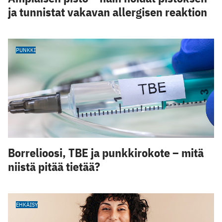
ja tunnistat vakavan allergisen reaktion
PUNKKI
Borrelioosi, TBE ja punkkirokote – mitä
niistä pitää tietää?
EHKÄISY