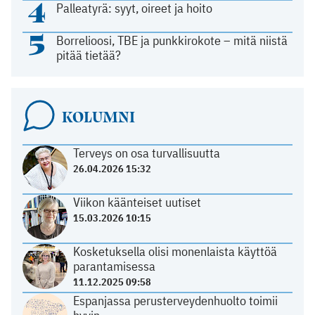
4
Palleatyrä: syyt, oireet ja hoito
5
Borrelioosi, TBE ja punkkirokote – mitä niistä
pitää tietää?
KOLUMNI
Terveys on osa turvallisuutta
26.04.2026 15:32
Viikon käänteiset uutiset
15.03.2026 10:15
Kosketuksella olisi monenlaista käyttöä
parantamisessa
11.12.2025 09:58
Espanjassa perusterveydenhuolto toimii