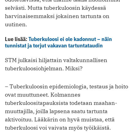
selvästi. Mutta tuberkuloosin käydessä
harvinaisemmaksi jokainen tartunta on
uutinen.
Lue lisää:
Tuberkuloosi ei ole kadonnut – näin
tunnistat ja torjut vakavan tartuntataudin
STM julkaisi hiljattain valtakunnallisen
tuberkuloosiohjelman. Miksi?
– Tuberkuloosin epidemiologia, testaus ja hoito
ovat muuttuneet. Kolmannes
tuberkuloositapauksista todetaan ­maahan­
muuttajilla, joilla lapsena saatu tartunta
aktivoituu. Lääkärin on hyvä muistaa, että
tuberkuloosi voi vaivata myös työikäistä.