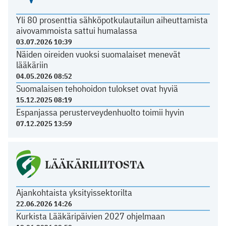
Yli 80 prosenttia sähköpotkulautailun aiheuttamista
aivovammoista sattui humalassa
03.07.2026 10:39
Näiden oireiden vuoksi suomalaiset menevät
lääkäriin
04.05.2026 08:52
Suomalaisen tehohoidon tulokset ovat hyviä
15.12.2025 08:19
Espanjassa perusterveydenhuolto toimii hyvin
07.12.2025 13:59
LÄÄKÄRILIITOSTA
Ajankohtaista yksityissektorilta
22.06.2026 14:26
Kurkista Lääkäripäivien 2027 ohjelmaan