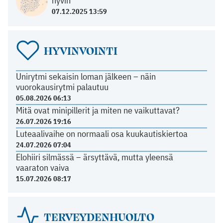
hyvin
07.12.2025 13:59
HYVINVOINTI
Unirytmi sekaisin loman jälkeen – näin
vuorokausirytmi palautuu
05.08.2026 06:13
Mitä ovat minipillerit ja miten ne vaikuttavat?
26.07.2026 19:16
Luteaalivaihe on normaali osa kuukautiskiertoa
24.07.2026 07:04
Elohiiri silmässä – ärsyttävä, mutta yleensä
vaaraton vaiva
15.07.2026 08:17
TERVEYDENHUOLTO