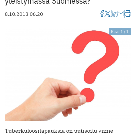
yleistymässä Suomessa?
8.10.2013 06.20
Kuva 1 / 1
Tuberkuloositapauksia on uutisoitu viime