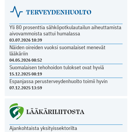
TERVEYDENHUOLTO
Yli 80 prosenttia sähköpotkulautailun aiheuttamista
aivovammoista sattui humalassa
03.07.2026 10:39
Näiden oireiden vuoksi suomalaiset menevät
lääkäriin
04.05.2026 08:52
Suomalaisen tehohoidon tulokset ovat hyviä
15.12.2025 08:19
Espanjassa perusterveydenhuolto toimii hyvin
07.12.2025 13:59
LÄÄKÄRILIITOSTA
Ajankohtaista yksityissektorilta