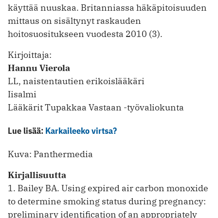
käyttää nuuskaa. Britanniassa häkäpitoisuuden
mittaus on sisältynyt raskauden
hoitosuositukseen vuodesta 2010 (3).
Kirjoittaja:
Hannu Vierola
LL, naistentautien erikoislääkäri
Iisalmi
Lääkärit Tupakkaa Vastaan -työvaliokunta
Lue lisää:
Karkaileeko virtsa?
Kuva: Panthermedia
Kirjallisuutta
1. Bailey BA. Using expired air carbon monoxide
to determine smoking status during pregnancy:
preliminary identification of an appropriately