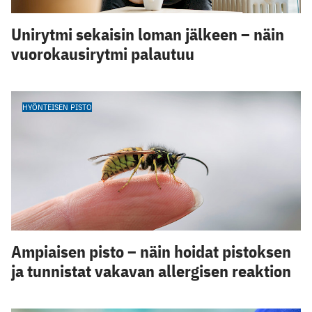
Unirytmi sekaisin loman jälkeen – näin
vuorokausirytmi palautuu
HYÖNTEISEN PISTO
Ampiaisen pisto – näin hoidat pistoksen
ja tunnistat vakavan allergisen reaktion