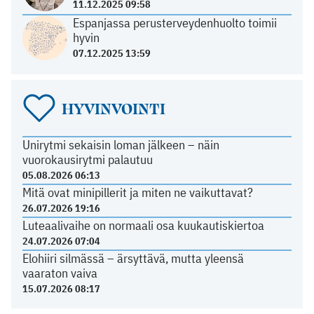
11.12.2025 09:58
Espanjassa perusterveydenhuolto toimii
hyvin
07.12.2025 13:59
HYVINVOINTI
Unirytmi sekaisin loman jälkeen – näin
vuorokausirytmi palautuu
05.08.2026 06:13
Mitä ovat minipillerit ja miten ne vaikuttavat?
26.07.2026 19:16
Luteaalivaihe on normaali osa kuukautiskiertoa
24.07.2026 07:04
Elohiiri silmässä – ärsyttävä, mutta yleensä
vaaraton vaiva
15.07.2026 08:17