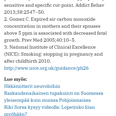
sensitive and specific cut-point. Addict Behav
2013;38:2547–50.
2. Gomez C. Expired air carbon monoxide
concentration in mothers and their spouses
above 5 ppm is associated with decreased fetal
growth. Prev Med 2005;40:10–5.
3. National Institute of Clinical ­Excellence
(NICE): Smoking: stopping in pregnancy and
after childbirth 2010.
http://www.nice.org.uk/guidance/ph26
Lue myös:
Häkämittarit neuvoloihin
Raskaudenaikainen tupakointi on Suomessa
yleisempää kuin muissa Pohjoismaissa
Riki Sorsa kysyy videolla: Lopetinko liian
myöhään?