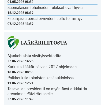
04.05.2026 08:52
Suomalaisen tehohoidon tulokset ovat hyviä
15.12.2025 08:19
Espanjassa perusterveydenhuolto toimii hyvin
07.12.2025 13:59
LÄÄKÄRILIITOSTA
Ajankohtaista yksityissektorilta
22.06.2026 14:26
Kurkista Lääkäripäivien 2027 ohjelmaan
18.06.2026 08:58
Poikkeuksia toimiston kesäaukioloissa
11.06.2026 12:21
Tasavallan presidentti on myöntänyt arkkiatrin
arvonimen Päivi Hietaselle
22.05.2026 11:49