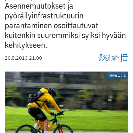
Asennemuutokset ja
pyöräilyinfrastruktuurin
parantaminen osoittautuvat
kuitenkin suuremmiksi syiksi hyvään
kehitykseen.
20.5.2013 21.00
Kuva 1 / 1