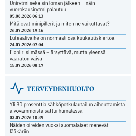
Unirytmi sekaisin loman jälkeen – näin
vuorokausirytmi palautuu
05.08.2026 06:13
Mitä ovat minipillerit ja miten ne vaikuttavat?
26.07.2026 19:16
Luteaalivaihe on normaali osa kuukautiskiertoa
24.07.2026 07:04
Elohiiri silmässä – ärsyttävä, mutta yleensä
vaaraton vaiva
15.07.2026 08:17
TERVEYDENHUOLTO
Yli 80 prosenttia sähköpotkulautailun aiheuttamista
aivovammoista sattui humalassa
03.07.2026 10:39
Näiden oireiden vuoksi suomalaiset menevät
lääkäriin