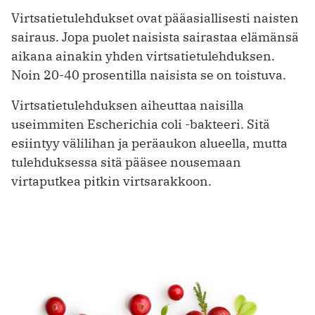
Virtsatietulehdukset ovat pääasiallisesti naisten
sairaus. Jopa puolet naisista sairastaa elämänsä
aikana ainakin yhden virtsatietulehduksen.
Noin 20-40 prosentilla naisista se on toistuva.
Virtsatietulehduksen aiheuttaa naisilla
useimmiten Escherichia coli -bakteeri. Sitä
esiintyy välilihan ja peräaukon alueella, mutta
tulehduksessa sitä pääsee nousemaan
virtaputkea pitkin virtsarakkoon.