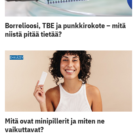
Borrelioosi, TBE ja punkkirokote – mitä
niistä pitää tietää?
EHKÄISY
Mitä ovat minipillerit ja miten ne
vaikuttavat?