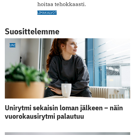
hoitaa tehokkaasti.
LIMAKALVOT
Suosittelemme
UNI
Unirytmi sekaisin loman jälkeen – näin
vuorokausirytmi palautuu