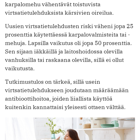
karpalomehu vähentävät toistuvista
virtsatietulehduksista kärsivien oireilua.
Uusien virtsatietulehdusten riski väheni jopa 25
prosenttia käytettäessä karpalovalmisteita tai -
mehuja. Lapsilla vaikutus oli jopa 50 prosenttia.
Sen sijaan iäkkäillä ja laitoshoidossa olevilla
vanhuksilla tai raskaana olevilla, sillä ei ollut
vaikutusta.
Tutkimustulos on tärkeä, sillä usein
virtsatietulehdukseen joudutaan määräämään
antibioottihoitoa, joiden liiallista käyttöä
kuitenkin kannattaisi yleisesti ottaen välttää.