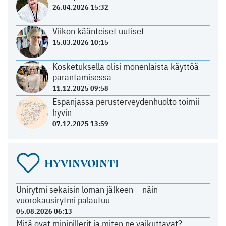
26.04.2026 15:32
Viikon käänteiset uutiset
15.03.2026 10:15
Kosketuksella olisi monenlaista käyttöä
parantamisessa
11.12.2025 09:58
Espanjassa perusterveydenhuolto toimii
hyvin
07.12.2025 13:59
HYVINVOINTI
Unirytmi sekaisin loman jälkeen – näin
vuorokausirytmi palautuu
05.08.2026 06:13
Mitä ovat minipillerit ja miten ne vaikuttavat?