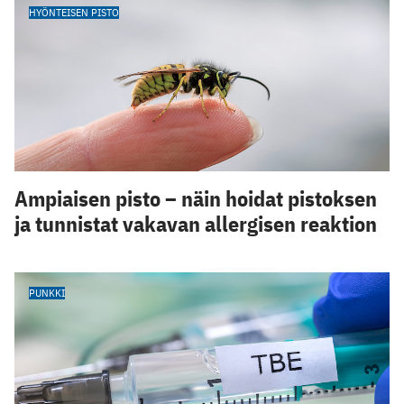
HYÖNTEISEN PISTO
Ampiaisen pisto – näin hoidat pistoksen
ja tunnistat vakavan allergisen reaktion
PUNKKI