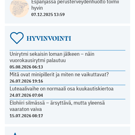
Espanjassa perusterveydenhuolto toimii
hyvin
07.12.2025 13:59
HYVINVOINTI
Unirytmi sekaisin loman jälkeen – näin
vuorokausirytmi palautuu
05.08.2026 06:13
Mitä ovat minipillerit ja miten ne vaikuttavat?
26.07.2026 19:16
Luteaalivaihe on normaali osa kuukautiskiertoa
24.07.2026 07:04
Elohiiri silmässä – ärsyttävä, mutta yleensä
vaaraton vaiva
15.07.2026 08:17