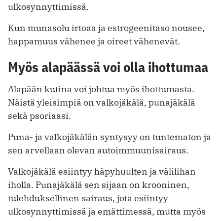
ulkosynnyttimissä.
Kun munasolu irtoaa ja estrogeenitaso nousee,
happamuus vähenee ja oireet vähenevät.
Myös alapäässä voi olla ihottumaa
Alapään kutina voi johtua myös ihottumasta.
Näistä yleisimpiä on valkojäkälä, punajäkälä
sekä psoriaasi.
Puna- ja valkojäkälän syntysyy on tuntematon ja
sen arvellaan olevan autoimmuunisairaus.
Valkojäkälä esiintyy häpyhuulten ja välilihan
iholla. Punajäkälä sen sijaan on krooninen,
tulehduksellinen sairaus, jota esiintyy
ulkosynnyttimissä ja emättimessä, mutta myös