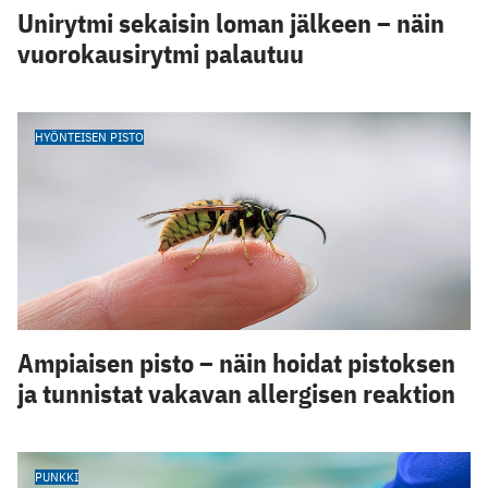
Unirytmi sekaisin loman jälkeen – näin
vuorokausirytmi palautuu
HYÖNTEISEN PISTO
Ampiaisen pisto – näin hoidat pistoksen
ja tunnistat vakavan allergisen reaktion
PUNKKI