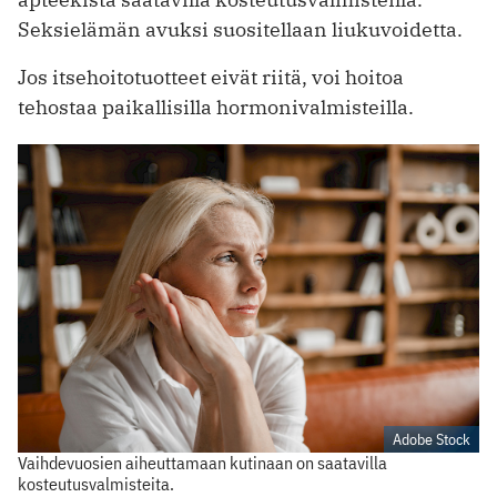
Seksielämän avuksi suositellaan liukuvoidetta.
Jos itsehoitotuotteet eivät riitä, voi hoitoa
tehostaa paikallisilla hormonivalmisteilla.
Adobe Stock
Vaihdevuosien aiheuttamaan kutinaan on saatavilla
kosteutusvalmisteita.