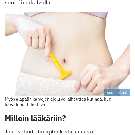
suun limakalvolla.
Adobe Stock
Myös alapään karvojen ajelu voi aiheuttaa kutinaa, kun
karvatupet tulehtuvat.
Milloin lääkäriin?
Jos itsehoito tai apteekista saatavat