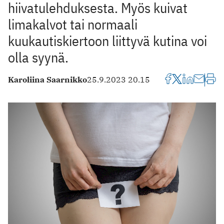
hiivatulehduksesta. Myös kuivat
limakalvot tai normaali
kuukautiskiertoon liittyvä kutina voi
olla syynä.
Karoliina Saarnikko
25.9.2023 20.15