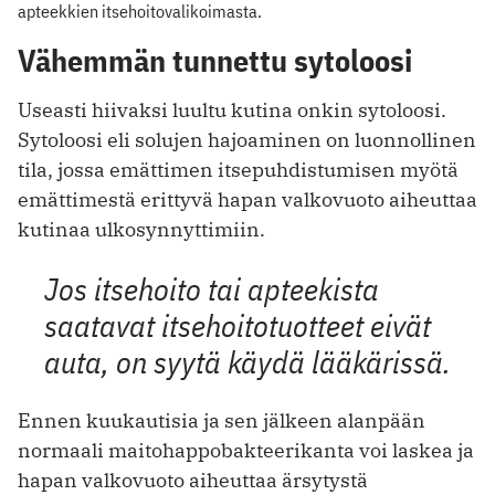
apteekkien itsehoitovalikoimasta.
Vähemmän tunnettu sytoloosi
Useasti hiivaksi luultu kutina onkin sytoloosi.
Sytoloosi eli solujen hajoaminen on luonnollinen
tila, jossa emättimen itsepuhdistumisen myötä
emättimestä erittyvä hapan valkovuoto aiheuttaa
kutinaa ulkosynnyttimiin.
Jos itsehoito tai apteekista
saatavat itsehoitotuotteet eivät
auta, on syytä käydä lääkärissä.
Ennen kuukautisia ja sen jälkeen alanpään
normaali maitohappobakteerikanta voi laskea ja
hapan valkovuoto aiheuttaa ärsytystä