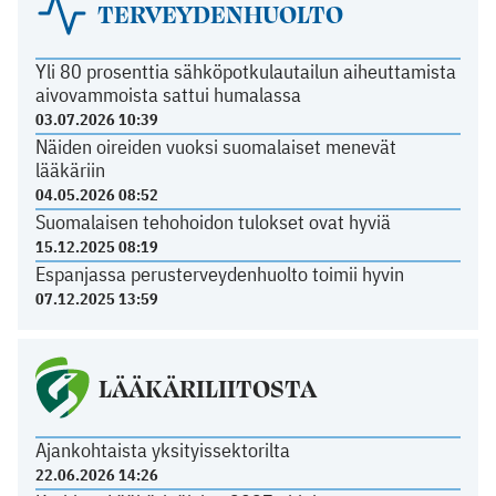
TERVEYDENHUOLTO
Yli 80 prosenttia sähköpotkulautailun aiheuttamista
aivovammoista sattui humalassa
03.07.2026 10:39
Näiden oireiden vuoksi suomalaiset menevät
lääkäriin
04.05.2026 08:52
Suomalaisen tehohoidon tulokset ovat hyviä
15.12.2025 08:19
Espanjassa perusterveydenhuolto toimii hyvin
07.12.2025 13:59
LÄÄKÄRILIITOSTA
Ajankohtaista yksityissektorilta
22.06.2026 14:26