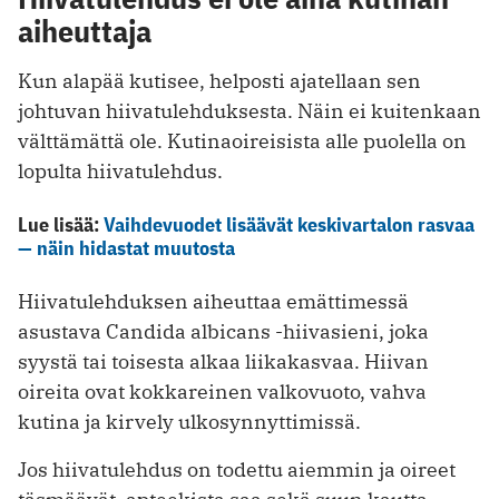
aiheuttaja
Kun alapää kutisee, helposti ajatellaan sen
johtuvan hiivatulehduksesta. Näin ei kuitenkaan
välttämättä ole. Kutinaoireisista alle puolella on
lopulta hiivatulehdus.
Lue lisää:
Vaihdevuodet lisäävät keskivartalon rasvaa
— näin hidastat muutosta
Hiivatulehduksen aiheuttaa emättimessä
asustava Candida albicans -hiivasieni, joka
syystä tai toisesta alkaa liikakasvaa. Hiivan
oireita ovat kokkareinen valkovuoto, vahva
kutina ja kirvely ulkosynnyttimissä.
Jos hiivatulehdus on todettu aiemmin ja oireet