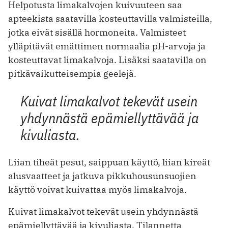
Helpotusta limakalvojen kuivuuteen saa
apteekista saatavilla kosteuttavilla valmisteilla,
jotka eivät sisällä hormoneita. Valmisteet
ylläpitävät emättimen normaalia pH-arvoja ja
kosteuttavat limakalvoja. Lisäksi saatavilla on
pitkävaikutteisempia geelejä.
Kuivat limakalvot tekevät usein
yhdynnästä epämiellyttävää ja
kivuliasta.
Liian tiheät pesut, saippuan käyttö, liian kireät
alusvaatteet ja jatkuva pikkuhousunsuojien
käyttö voivat kuivattaa myös limakalvoja.
Kuivat limakalvot tekevät usein yhdynnästä
epämiellyttävää ja kivuliasta. Tilannetta