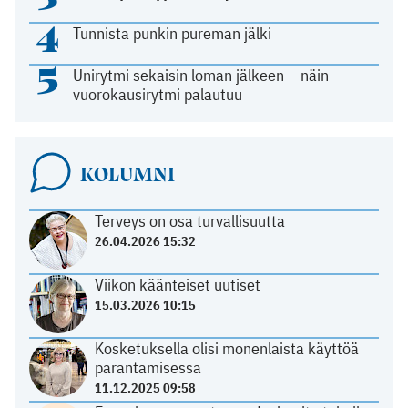
4
Tunnista punkin pureman jälki
5
Unirytmi sekaisin loman jälkeen – näin
vuorokausirytmi palautuu
KOLUMNI
Terveys on osa turvallisuutta
26.04.2026 15:32
Viikon käänteiset uutiset
15.03.2026 10:15
Kosketuksella olisi monenlaista käyttöä
parantamisessa
11.12.2025 09:58