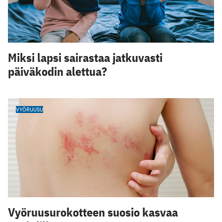
Miksi lapsi sairastaa jatkuvasti
päiväkodin alettua?
VYÖRUUSU
Vyöruusurokotteen suosio kasvaa