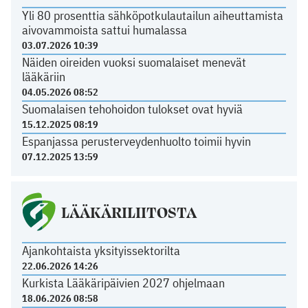
Yli 80 prosenttia sähköpotkulautailun aiheuttamista
aivovammoista sattui humalassa
03.07.2026 10:39
Näiden oireiden vuoksi suomalaiset menevät
lääkäriin
04.05.2026 08:52
Suomalaisen tehohoidon tulokset ovat hyviä
15.12.2025 08:19
Espanjassa perusterveydenhuolto toimii hyvin
07.12.2025 13:59
LÄÄKÄRILIITOSTA
Ajankohtaista yksityissektorilta
22.06.2026 14:26
Kurkista Lääkäripäivien 2027 ohjelmaan
18.06.2026 08:58