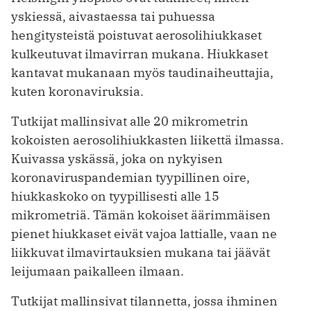
yskiessä, aivastaessa tai puhuessa
hengitysteistä poistuvat aerosolihiukkaset
kulkeutuvat ilmavirran mukana. Hiukkaset
kantavat mukanaan myös taudinaiheuttajia,
kuten koronaviruksia.
Tutkijat mallinsivat alle 20 mikrometrin
kokoisten aerosolihiukkasten liikettä ilmassa.
Kuivassa yskässä, joka on nykyisen
koronaviruspandemian tyypillinen oire,
hiukkaskoko on tyypillisesti alle 15
mikrometriä. Tämän kokoiset äärimmäisen
pienet hiukkaset eivät vajoa lattialle, vaan ne
liikkuvat ilmavirtauksien mukana tai jäävät
leijumaan paikalleen ilmaan.
Tutkijat mallinsivat tilannetta, jossa ihminen