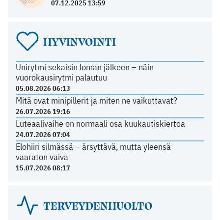
07.12.2025 13:59
HYVINVOINTI
Unirytmi sekaisin loman jälkeen – näin
vuorokausirytmi palautuu
05.08.2026 06:13
Mitä ovat minipillerit ja miten ne vaikuttavat?
26.07.2026 19:16
Luteaalivaihe on normaali osa kuukautiskiertoa
24.07.2026 07:04
Elohiiri silmässä – ärsyttävä, mutta yleensä
vaaraton vaiva
15.07.2026 08:17
TERVEYDENHUOLTO