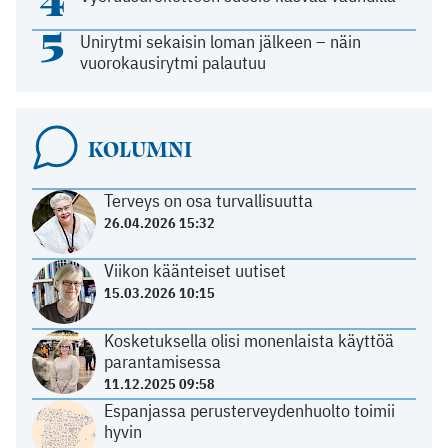
5
Unirytmi sekaisin loman jälkeen – näin
vuorokausirytmi palautuu
KOLUMNI
Terveys on osa turvallisuutta
26.04.2026 15:32
Viikon käänteiset uutiset
15.03.2026 10:15
Kosketuksella olisi monenlaista käyttöä
parantamisessa
11.12.2025 09:58
Espanjassa perusterveydenhuolto toimii
hyvin