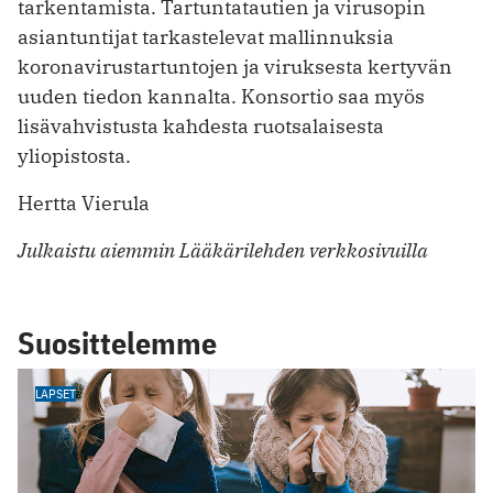
tarkentamista. Tartuntatautien ja virusopin
asiantuntijat tarkastelevat mallinnuksia
koronavirustartuntojen ja viruksesta kertyvän
uuden tiedon kannalta. Konsortio saa myös
lisävahvistusta kahdesta ruotsalaisesta
yliopistosta.
Hertta Vierula
Julkaistu aiemmin Lääkärilehden verkkosivuilla
Suosittelemme
LAPSET