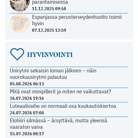
parantamisessa
11.12.2025 09:58
Espanjassa perusterveydenhuolto toimii
hyvin
07.12.2025 13:59
HYVINVOINTI
Unirytmi sekaisin loman jälkeen – näin
vuorokausirytmi palautuu
05.08.2026 06:13
Mitä ovat minipillerit ja miten ne vaikuttavat?
26.07.2026 19:16
Luteaalivaihe on normaali osa kuukautiskiertoa
24.07.2026 07:04
Elohiiri silmässä – ärsyttävä, mutta yleensä
vaaraton vaiva
15.07.2026 08:17