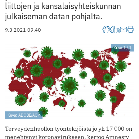
liittojen ja kansalaisyhteiskunnan
julkaiseman datan pohjalta.
9.3.2021 09.40
Kuva 1 / 1
Kuva: ADOBE/AOP
Terveydenhuollon työntekijöistä jo yli 17 000 on
menehtynyt koronavirukseen, kertoo Amnesty