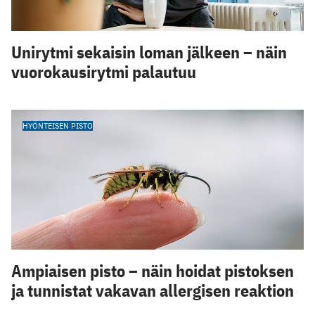
Unirytmi sekaisin loman jälkeen – näin
vuorokausirytmi palautuu
HYÖNTEISEN PISTO
Ampiaisen pisto – näin hoidat pistoksen
ja tunnistat vakavan allergisen reaktion