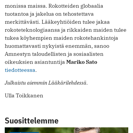
monissa maissa. Rokotteiden globaalia
tuotantoa ja jakelua on tehostettava
merkittävästi. Lääkeyhtiöiden tulee jakaa
rokoteteknologiaansa ja rikkaiden maiden tulee
tukea köyhempien maiden rokotehankintoja
huomattavasti nykyistä enemmän, sanoo
Amnestyn taloudellisten ja sosiaalisten
oikeuksien asiantuntija
Mariko Sato
tiedotteessa
.
Julkaistu aiemmin Lääkärilehdessä.
Ulla Toikkanen
Suosittelemme