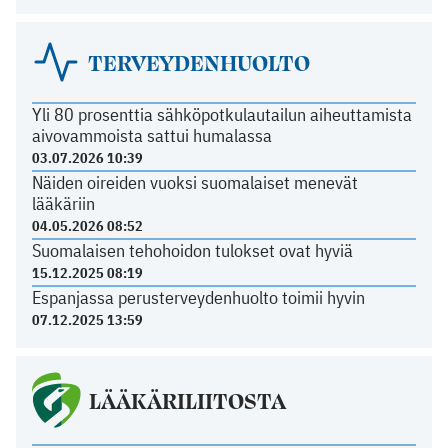
TERVEYDENHUOLTO
Yli 80 prosenttia sähköpotkulautailun aiheuttamista
aivovammoista sattui humalassa
03.07.2026 10:39
Näiden oireiden vuoksi suomalaiset menevät
lääkäriin
04.05.2026 08:52
Suomalaisen tehohoidon tulokset ovat hyviä
15.12.2025 08:19
Espanjassa perusterveydenhuolto toimii hyvin
07.12.2025 13:59
LÄÄKÄRILIITOSTA