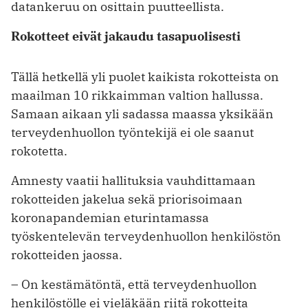
datankeruu on osittain puutteellista.
Rokotteet eivät jakaudu tasapuolisesti
Tällä hetkellä yli puolet kaikista rokotteista on
maailman 10 rikkaimman valtion hallussa.
Samaan aikaan yli sadassa maassa yksikään
terveydenhuollon työntekijä ei ole saanut
rokotetta.
Amnesty vaatii hallituksia vauhdittamaan
rokotteiden jakelua sekä priorisoimaan
koronapandemian eturintamassa
työskentelevän terveydenhuollon henkilöstön
rokotteiden jaossa.
– On kestämätöntä, että terveydenhuollon
henkilöstölle ei vieläkään riitä rokotteita