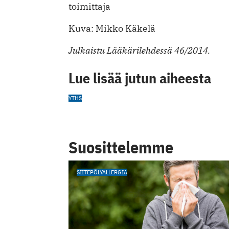
toimittaja
Kuva: Mikko Käkelä
Julkaistu Lääkärilehdessä 46/2014.
Lue lisää jutun aiheesta
YTHS
Suosittelemme
SIITEPÖLYALLERGIA