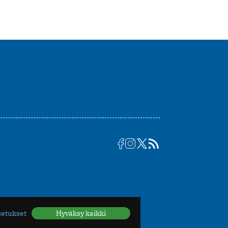
setukset
Hyväksy kaikki