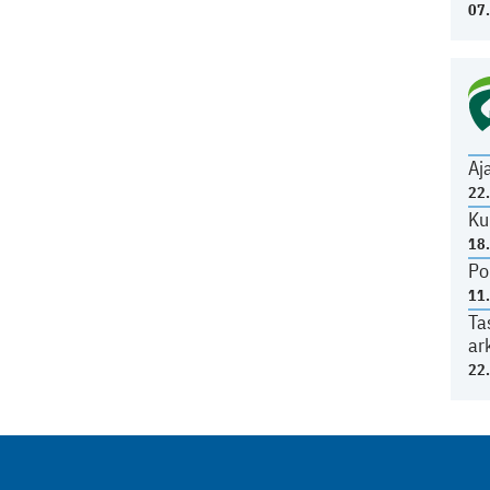
07
Aj
22
Ku
18
Po
11
Ta
ar
22