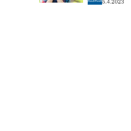
ALLERGIA
5.4.2023