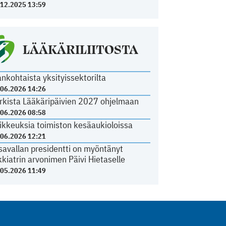
.12.2025 13:59
LÄÄKÄRILIITOSTA
ankohtaista yksityissektorilta
.06.2026 14:26
rkista Lääkäripäivien 2027 ohjelmaan
.06.2026 08:58
ikkeuksia toimiston kesäaukioloissa
.06.2026 12:21
savallan presidentti on myöntänyt
kkiatrin arvonimen Päivi Hietaselle
.05.2026 11:49