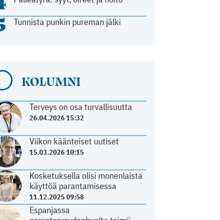
4
5
Tunnista punkin pureman jälki
KOLUMNI
Terveys on osa turvallisuutta
26.04.2026 15:32
Viikon käänteiset uutiset
15.03.2026 10:15
Kosketuksella olisi monenlaista
käyttöä parantamisessa
11.12.2025 09:58
Espanjassa