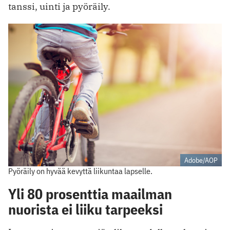
tanssi, uinti ja pyöräily.
Adobe/AOP
Pyöräily on hyvää kevyttä liikuntaa lapselle.
Yli 80 prosenttia maailman
nuorista ei liiku tarpeeksi