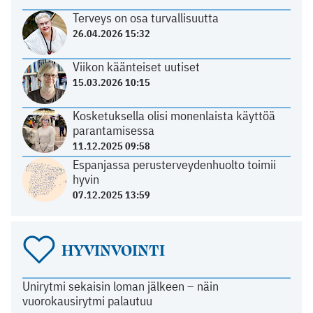
Terveys on osa turvallisuutta
26.04.2026 15:32
Viikon käänteiset uutiset
15.03.2026 10:15
Kosketuksella olisi monenlaista käyttöä
parantamisessa
11.12.2025 09:58
Espanjassa perusterveydenhuolto toimii
hyvin
07.12.2025 13:59
HYVINVOINTI
Unirytmi sekaisin loman jälkeen – näin
vuorokausirytmi palautuu