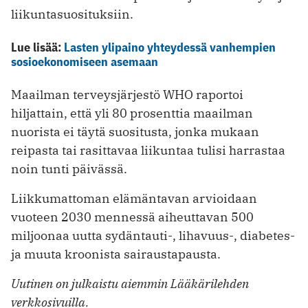
liikuntasuosituksiin.
Lue lisää:
Lasten ylipaino yhteydessä vanhempien
sosioekonomiseen asemaan
Maailman terveysjärjestö WHO raportoi
hiljattain, että yli 80 prosenttia maailman
nuorista ei täytä suositusta, jonka mukaan
reipasta tai rasittavaa liikuntaa tulisi harrastaa
noin tunti päivässä.
Liikkumattoman elämäntavan arvioidaan
vuoteen 2030 mennessä aiheuttavan 500
miljoonaa uutta sydäntauti-, lihavuus-, diabetes-
ja muuta kroonista sairaustapausta.
Uutinen on julkaistu aiemmin Lääkärilehden
verkkosivuilla.