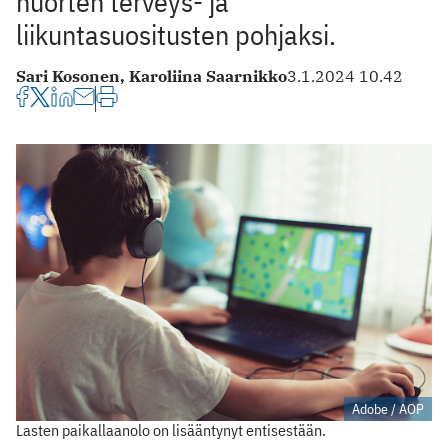
nuorten terveys- ja
liikuntasuositusten pohjaksi.
Sari Kosonen,
Karoliina Saarnikko
3.1.2024 10.42
Adobe / AOP
Lasten paikallaanolo on lisääntynyt entisestään.