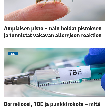
Ampiaisen pisto – näin hoidat pistoksen
ja tunnistat vakavan allergisen reaktion
PUNKKI
Borrelioosi, TBE ja punkkirokote – mitä