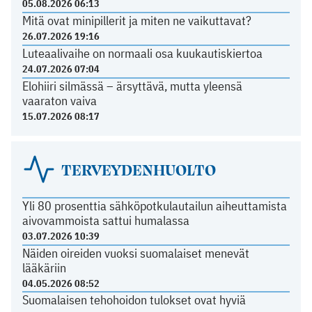
05.08.2026 06:13
Mitä ovat minipillerit ja miten ne vaikuttavat?
26.07.2026 19:16
Luteaalivaihe on normaali osa kuukautiskiertoa
24.07.2026 07:04
Elohiiri silmässä – ärsyttävä, mutta yleensä
vaaraton vaiva
15.07.2026 08:17
TERVEYDENHUOLTO
Yli 80 prosenttia sähköpotkulautailun aiheuttamista
aivovammoista sattui humalassa
03.07.2026 10:39
Näiden oireiden vuoksi suomalaiset menevät
lääkäriin
04.05.2026 08:52
Suomalaisen tehohoidon tulokset ovat hyviä