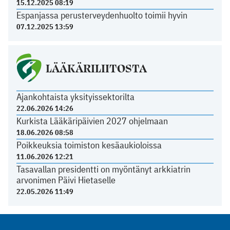
15.12.2025 08:19
Espanjassa perusterveydenhuolto toimii hyvin
07.12.2025 13:59
LÄÄKÄRILIITOSTA
Ajankohtaista yksityissektorilta
22.06.2026 14:26
Kurkista Lääkäripäivien 2027 ohjelmaan
18.06.2026 08:58
Poikkeuksia toimiston kesäaukioloissa
11.06.2026 12:21
Tasavallan presidentti on myöntänyt arkkiatrin
arvonimen Päivi Hietaselle
22.05.2026 11:49