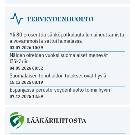
TERVEYDENHUOLTO
Yli 80 prosenttia sähköpotkulautailun aiheuttamista
aivovammoista sattui humalassa
03.07.2026 10:39
Näiden oireiden vuoksi suomalaiset menevät
lääkäriin
04.05.2026 08:52
Suomalaisen tehohoidon tulokset ovat hyviä
15.12.2025 08:19
Espanjassa perusterveydenhuolto toimii hyvin
07.12.2025 13:59
LÄÄKÄRILIITOSTA