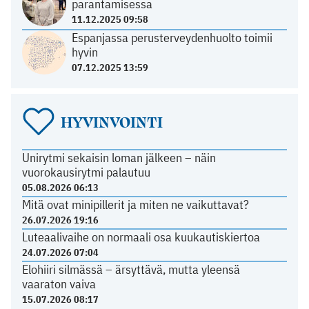
parantamisessa
11.12.2025 09:58
Espanjassa perusterveydenhuolto toimii
hyvin
07.12.2025 13:59
HYVINVOINTI
Unirytmi sekaisin loman jälkeen – näin
vuorokausirytmi palautuu
05.08.2026 06:13
Mitä ovat minipillerit ja miten ne vaikuttavat?
26.07.2026 19:16
Luteaalivaihe on normaali osa kuukautiskiertoa
24.07.2026 07:04
Elohiiri silmässä – ärsyttävä, mutta yleensä
vaaraton vaiva
15.07.2026 08:17