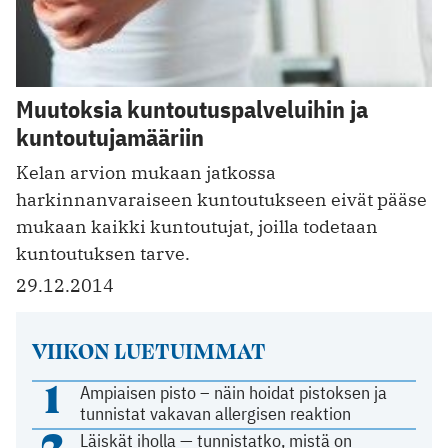
Muutoksia kuntoutuspalveluihin ja
kuntoutujamääriin
Kelan arvion mukaan jatkossa
harkinnanvaraiseen kuntoutukseen eivät pääse
mukaan kaikki kuntoutujat, joilla todetaan
kuntoutuksen tarve.
29.12.2014
VIIKON LUETUIMMAT
1
Ampiaisen pisto – näin hoidat pistoksen ja
tunnistat vakavan allergisen reaktion
2
Läiskät iholla — tunnistatko, mistä on