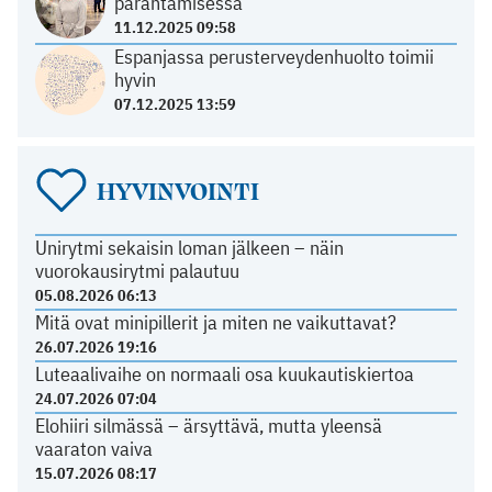
parantamisessa
11.12.2025 09:58
Espanjassa perusterveydenhuolto toimii
hyvin
07.12.2025 13:59
HYVINVOINTI
Unirytmi sekaisin loman jälkeen – näin
vuorokausirytmi palautuu
05.08.2026 06:13
Mitä ovat minipillerit ja miten ne vaikuttavat?
26.07.2026 19:16
Luteaalivaihe on normaali osa kuukautiskiertoa
24.07.2026 07:04
Elohiiri silmässä – ärsyttävä, mutta yleensä
vaaraton vaiva
15.07.2026 08:17