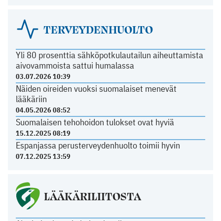
TERVEYDENHUOLTO
Yli 80 prosenttia sähköpotkulautailun aiheuttamista
aivovammoista sattui humalassa
03.07.2026 10:39
Näiden oireiden vuoksi suomalaiset menevät
lääkäriin
04.05.2026 08:52
Suomalaisen tehohoidon tulokset ovat hyviä
15.12.2025 08:19
Espanjassa perusterveydenhuolto toimii hyvin
07.12.2025 13:59
LÄÄKÄRILIITOSTA