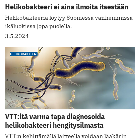
Helikobakteeri ei aina ilmoita itsestään
Helikobakteeria löytyy Suomessa vanhemmissa
ikäluokissa jopa puolella.
3.5.2024
HELIKOBAKTEERI
VTT:ltä varma tapa diagnosoida
helikobakteeri hengitysilmasta
VTT:n kehittämällä laitteella voidaan lääkärin