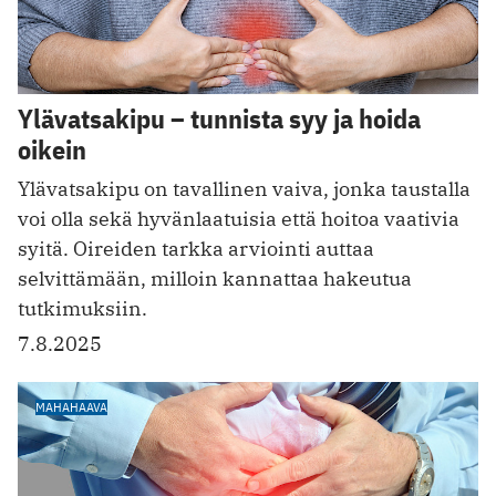
Ylävatsakipu – tunnista syy ja hoida
oikein
Ylävatsakipu on tavallinen vaiva, jonka taustalla
voi olla sekä hyvänlaatuisia että hoitoa vaativia
syitä. Oireiden tarkka arviointi auttaa
selvittämään, milloin kannattaa hakeutua
tutkimuksiin.
7.8.2025
MAHAHAAVA