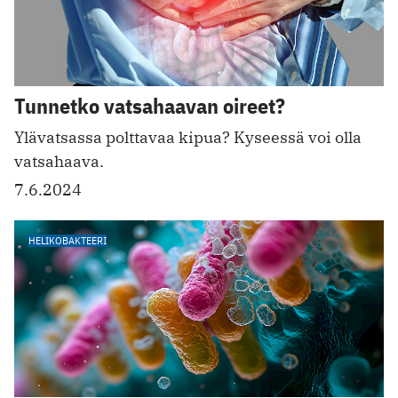
Tunnetko vatsahaavan oireet?
Ylävatsassa polttavaa kipua? Kyseessä voi olla
vatsahaava.
7.6.2024
HELIKOBAKTEERI