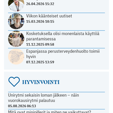
26.04.2026 15:32
Viikon käänteiset uutiset
15.03.2026 10:15
Kosketuksella olisi monenlaista käyttöä
parantamisessa
11.12.2025 09:58
Espanjassa perusterveydenhuolto toimii
hyvin
07.12.2025 13:59
HYVINVOINTI
Unirytmi sekaisin loman jälkeen – näin
vuorokausirytmi palautuu
05.08.2026 06:13
Mitä ovat minipillerit ja miten ne vaikuttavat?