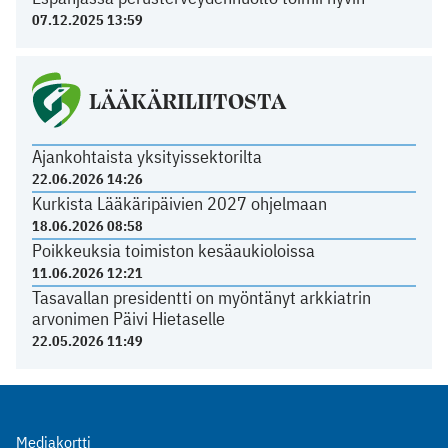
07.12.2025 13:59
LÄÄKÄRILIITOSTA
Ajankohtaista yksityissektorilta
22.06.2026 14:26
Kurkista Lääkäripäivien 2027 ohjelmaan
18.06.2026 08:58
Poikkeuksia toimiston kesäaukioloissa
11.06.2026 12:21
Tasavallan presidentti on myöntänyt arkkiatrin
arvonimen Päivi Hietaselle
22.05.2026 11:49
Mediakortti