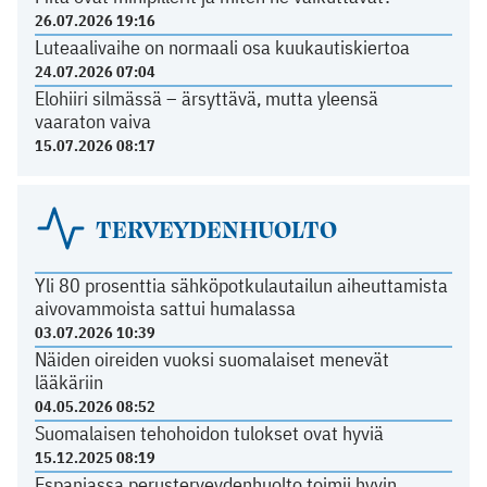
26.07.2026 19:16
Luteaalivaihe on normaali osa kuukautiskiertoa
24.07.2026 07:04
Elohiiri silmässä – ärsyttävä, mutta yleensä
vaaraton vaiva
15.07.2026 08:17
TERVEYDENHUOLTO
Yli 80 prosenttia sähköpotkulautailun aiheuttamista
aivovammoista sattui humalassa
03.07.2026 10:39
Näiden oireiden vuoksi suomalaiset menevät
lääkäriin
04.05.2026 08:52
Suomalaisen tehohoidon tulokset ovat hyviä
15.12.2025 08:19
Espanjassa perusterveydenhuolto toimii hyvin