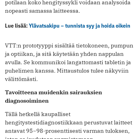
potilaan koko hengityssykli voidaan analysoida
nopeasti samassa laitteessa.
Lue lisää:
Ylävatsakipu – tunnista syy ja hoida oikein
VTT:n prototyyppi sisältää tietokoneen, pumpun
ja optiikan, ja sitä käytetään yhden nappulan
avulla. Se kommunikoi langattomasti tabletin ja
puhelimen kanssa. Mittaustulos tulee näkyviin
välittömästi.
Tavoitteena muidenkin sairauksien
diagnosoiminen
Tällä hetkellä kaupalliset
hengitystestidiagnostiikkaan perustuvat laitteet
antavat 95−98-prosenttisesti varman tuloksen,