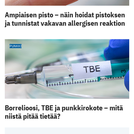
Ampiaisen pisto – näin hoidat pistoksen
ja tunnistat vakavan allergisen reaktion
PUNKKI
Borrelioosi, TBE ja punkkirokote – mitä
niistä pitää tietää?