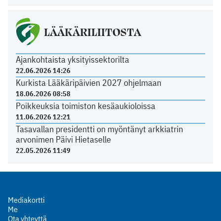
LÄÄKÄRILIITOSTA
Ajankohtaista yksityissektorilta
22.06.2026 14:26
Kurkista Lääkäripäivien 2027 ohjelmaan
18.06.2026 08:58
Poikkeuksia toimiston kesäaukioloissa
11.06.2026 12:21
Tasavallan presidentti on myöntänyt arkkiatrin
arvonimen Päivi Hietaselle
22.05.2026 11:49
Mediakortti
Me
Ota yhteyttä