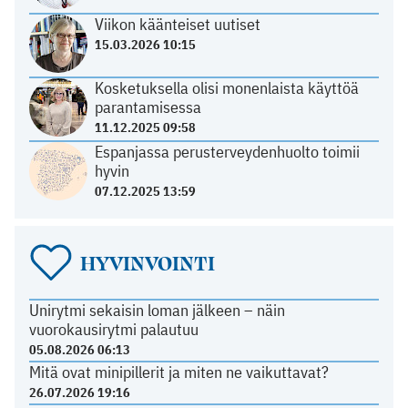
Viikon käänteiset uutiset
15.03.2026 10:15
Kosketuksella olisi monenlaista käyttöä
parantamisessa
11.12.2025 09:58
Espanjassa perusterveydenhuolto toimii
hyvin
07.12.2025 13:59
HYVINVOINTI
Unirytmi sekaisin loman jälkeen – näin
vuorokausirytmi palautuu
05.08.2026 06:13
Mitä ovat minipillerit ja miten ne vaikuttavat?
26.07.2026 19:16