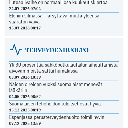
Luteaalivaihe on normaali osa kuukautiskiertoa
24.07.2026 07:04
Elohiiri silmässä – ärsyttävä, mutta yleensä
vaaraton vaiva
15.07.2026 08:17
TERVEYDENHUOLTO
Yli 80 prosenttia sähköpotkulautailun aiheuttamista
aivovammoista sattui humalassa
03.07.2026 10:39
Näiden oireiden vuoksi suomalaiset menevät
lääkäriin
04.05.2026 08:52
Suomalaisen tehohoidon tulokset ovat hyviä
15.12.2025 08:19
Espanjassa perusterveydenhuolto toimii hyvin
07.12.2025 13:59