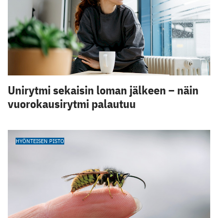
Unirytmi sekaisin loman jälkeen – näin
vuorokausirytmi palautuu
HYÖNTEISEN PISTO