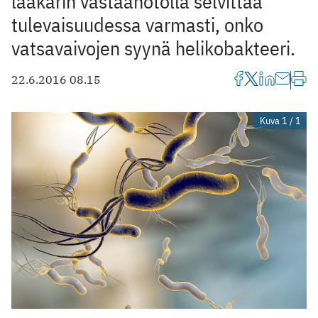
lääkärin vastaanotolla selvittää
tulevaisuudessa varmasti, onko
vatsavaivojen syynä helikobakteeri.
22.6.2016 08.15
Kuva 1 / 1