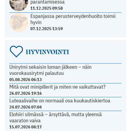
parantamisessa
11.12.2025 09:58
Espanjassa perusterveydenhuolto toimii
hyvin
07.12.2025 13:59
HYVINVOINTI
Unirytmi sekaisin loman jälkeen – näin
vuorokausirytmi palautuu
05.08.2026 06:13
Mitä ovat minipillerit ja miten ne vaikuttavat?
26.07.2026 19:16
Luteaalivaihe on normaali osa kuukautiskiertoa
24.07.2026 07:04
Elohiiri silmässä – ärsyttävä, mutta yleensä
vaaraton vaiva
15.07.2026 08:17