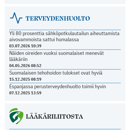
TERVEYDENHUOLTO
Yli 80 prosenttia sähköpotkulautailun aiheuttamista
aivovammoista sattui humalassa
03.07.2026 10:39
Näiden oireiden vuoksi suomalaiset menevät
lääkäriin
04.05.2026 08:52
Suomalaisen tehohoidon tulokset ovat hyviä
15.12.2025 08:19
Espanjassa perusterveydenhuolto toimii hyvin
07.12.2025 13:59
LÄÄKÄRILIITOSTA