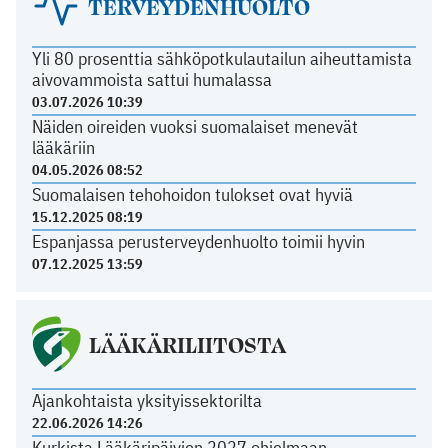
TERVEYDENHUOLTO
Yli 80 prosenttia sähköpotkulautailun aiheuttamista
aivovammoista sattui humalassa
03.07.2026 10:39
Näiden oireiden vuoksi suomalaiset menevät
lääkäriin
04.05.2026 08:52
Suomalaisen tehohoidon tulokset ovat hyviä
15.12.2025 08:19
Espanjassa perusterveydenhuolto toimii hyvin
07.12.2025 13:59
LÄÄKÄRILIITOSTA
Ajankohtaista yksityissektorilta
22.06.2026 14:26
Kurkista Lääkäripäivien 2027 ohjelmaan