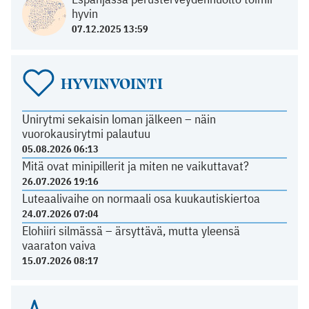
hyvin
07.12.2025 13:59
HYVINVOINTI
Unirytmi sekaisin loman jälkeen – näin
vuorokausirytmi palautuu
05.08.2026 06:13
Mitä ovat minipillerit ja miten ne vaikuttavat?
26.07.2026 19:16
Luteaalivaihe on normaali osa kuukautiskiertoa
24.07.2026 07:04
Elohiiri silmässä – ärsyttävä, mutta yleensä
vaaraton vaiva
15.07.2026 08:17