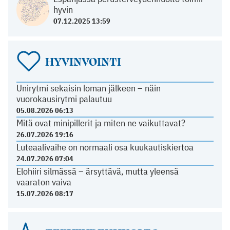
hyvin
07.12.2025 13:59
HYVINVOINTI
Unirytmi sekaisin loman jälkeen – näin
vuorokausirytmi palautuu
05.08.2026 06:13
Mitä ovat minipillerit ja miten ne vaikuttavat?
26.07.2026 19:16
Luteaalivaihe on normaali osa kuukautiskiertoa
24.07.2026 07:04
Elohiiri silmässä – ärsyttävä, mutta yleensä
vaaraton vaiva
15.07.2026 08:17