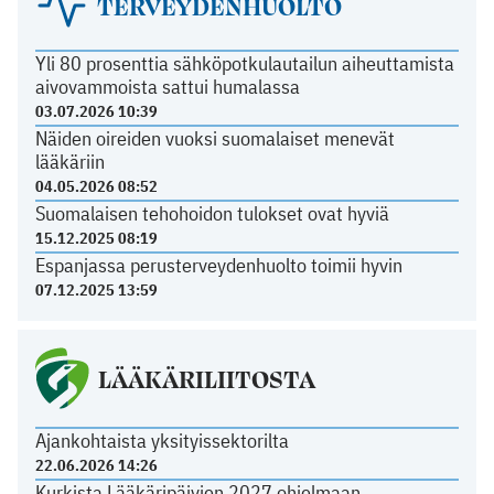
TERVEYDENHUOLTO
Yli 80 prosenttia sähköpotkulautailun aiheuttamista
aivovammoista sattui humalassa
03.07.2026 10:39
Näiden oireiden vuoksi suomalaiset menevät
lääkäriin
04.05.2026 08:52
Suomalaisen tehohoidon tulokset ovat hyviä
15.12.2025 08:19
Espanjassa perusterveydenhuolto toimii hyvin
07.12.2025 13:59
LÄÄKÄRILIITOSTA
Ajankohtaista yksityissektorilta
22.06.2026 14:26
Kurkista Lääkäripäivien 2027 ohjelmaan