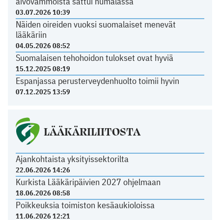
aivovammoista sattui humalassa
03.07.2026 10:39
Näiden oireiden vuoksi suomalaiset menevät
lääkäriin
04.05.2026 08:52
Suomalaisen tehohoidon tulokset ovat hyviä
15.12.2025 08:19
Espanjassa perusterveydenhuolto toimii hyvin
07.12.2025 13:59
LÄÄKÄRILIITOSTA
Ajankohtaista yksityissektorilta
22.06.2026 14:26
Kurkista Lääkäripäivien 2027 ohjelmaan
18.06.2026 08:58
Poikkeuksia toimiston kesäaukioloissa
11.06.2026 12:21