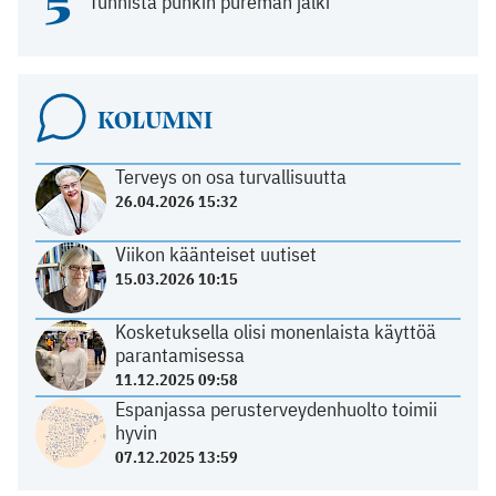
5
Tunnista punkin pureman jälki
KOLUMNI
Terveys on osa turvallisuutta
26.04.2026 15:32
Viikon käänteiset uutiset
15.03.2026 10:15
Kosketuksella olisi monenlaista käyttöä
parantamisessa
11.12.2025 09:58
Espanjassa perusterveydenhuolto toimii
hyvin
07.12.2025 13:59