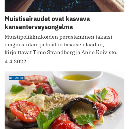
Muistisairaudet ovat kasvava
kansanterveysongelma
Muistipoliklinikoiden perustaminen takaisi
diagnostiikan ja hoidon tasaisen laadun,
kirjoittavat Timo Strandberg ja Anne Koivisto.
4.4.2022
KOGNITIO