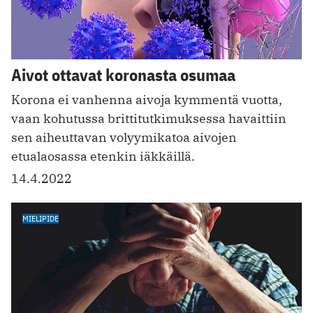
Aivot ottavat koronasta osumaa
Korona ei vanhenna aivoja kymmentä vuotta,
vaan kohutussa brittitutkimuksessa havaittiin
sen aiheuttavan volyymikatoa aivojen
etualaosassa etenkin iäkkäillä.
14.4.2022
MIELIPIDE