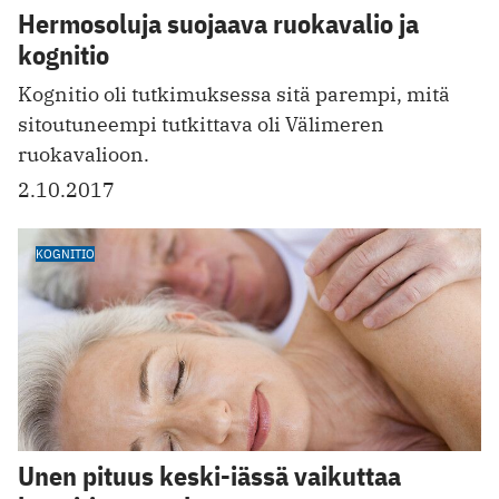
Hermosoluja suojaava ruokavalio ja
kognitio
Kognitio oli tutkimuksessa sitä parempi, mitä
sitoutuneempi tutkittava oli Välimeren
ruokavalioon.
2.10.2017
KOGNITIO
Unen pituus keski-iässä vaikuttaa