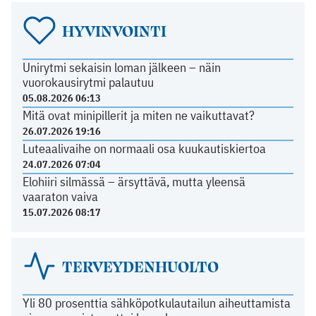
HYVINVOINTI
Unirytmi sekaisin loman jälkeen – näin
vuorokausirytmi palautuu
05.08.2026 06:13
Mitä ovat minipillerit ja miten ne vaikuttavat?
26.07.2026 19:16
Luteaalivaihe on normaali osa kuukautiskiertoa
24.07.2026 07:04
Elohiiri silmässä – ärsyttävä, mutta yleensä
vaaraton vaiva
15.07.2026 08:17
TERVEYDENHUOLTO
Yli 80 prosenttia sähköpotkulautailun aiheuttamista