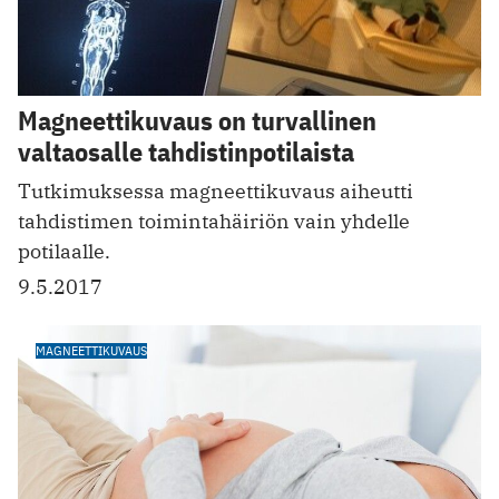
Magneettikuvaus on turvallinen
valtaosalle tahdistinpotilaista
Tutkimuksessa magneettikuvaus aiheutti
tahdistimen toimintahäiriön vain yhdelle
potilaalle.
9.5.2017
MAGNEETTIKUVAUS