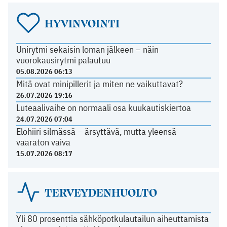
HYVINVOINTI
Unirytmi sekaisin loman jälkeen – näin
vuorokausirytmi palautuu
05.08.2026 06:13
Mitä ovat minipillerit ja miten ne vaikuttavat?
26.07.2026 19:16
Luteaalivaihe on normaali osa kuukautiskiertoa
24.07.2026 07:04
Elohiiri silmässä – ärsyttävä, mutta yleensä
vaaraton vaiva
15.07.2026 08:17
TERVEYDENHUOLTO
Yli 80 prosenttia sähköpotkulautailun aiheuttamista