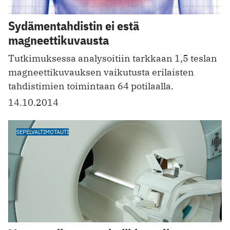
Sydämentahdistin ei estä
magneettikuvausta
Tutkimuksessa analysoitiin tarkkaan 1,5 teslan
magneettikuvauksen vaikutusta erilaisten
tahdistimien toimintaan 64 potilaalla.
14.10.2014
SEPELVALTIMOTAUTI