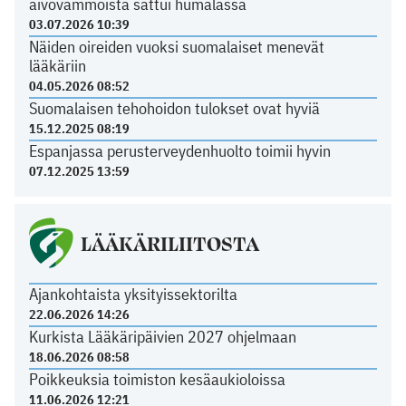
aivovammoista sattui humalassa
03.07.2026 10:39
Näiden oireiden vuoksi suomalaiset menevät
lääkäriin
04.05.2026 08:52
Suomalaisen tehohoidon tulokset ovat hyviä
15.12.2025 08:19
Espanjassa perusterveydenhuolto toimii hyvin
07.12.2025 13:59
LÄÄKÄRILIITOSTA
Ajankohtaista yksityissektorilta
22.06.2026 14:26
Kurkista Lääkäripäivien 2027 ohjelmaan
18.06.2026 08:58
Poikkeuksia toimiston kesäaukioloissa
11.06.2026 12:21