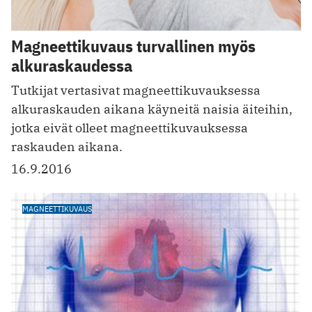
Magneettikuvaus turvallinen myös
alkuraskaudessa
Tutkijat vertasivat magneettikuvauksessa
alkuraskauden aikana käyneitä naisia äiteihin,
jotka eivät olleet magneettikuvauksessa
raskauden aikana.
16.9.2016
MAGNEETTIKUVAUS