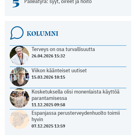
5
Palleatyrä: syyt, oireet ja hoito
KOLUMNI
Terveys on osa turvallisuutta
26.04.2026 15:32
Viikon käänteiset uutiset
15.03.2026 10:15
Kosketuksella olisi monenlaista käyttöä
parantamisessa
11.12.2025 09:58
Espanjassa perusterveydenhuolto toimii
hyvin
07.12.2025 13:59