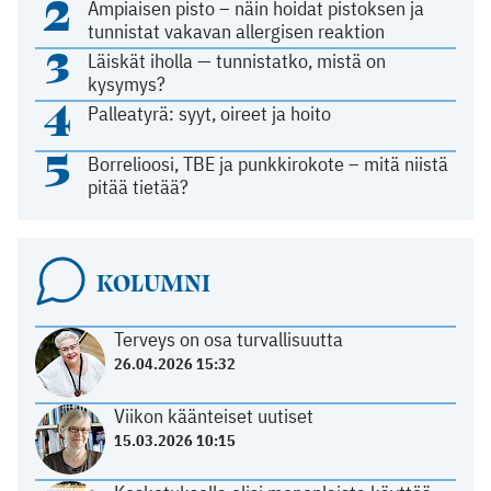
2
Ampiaisen pisto – näin hoidat pistoksen ja
tunnistat vakavan allergisen reaktion
3
Läiskät iholla — tunnistatko, mistä on
kysymys?
4
Palleatyrä: syyt, oireet ja hoito
5
Borrelioosi, TBE ja punkkirokote – mitä niistä
pitää tietää?
KOLUMNI
Terveys on osa turvallisuutta
26.04.2026 15:32
Viikon käänteiset uutiset
15.03.2026 10:15