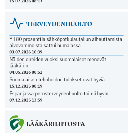
15.07.2026 08:17
TERVEYDENHUOLTO
Yli 80 prosenttia sähköpotkulautailun aiheuttamista
aivovammoista sattui humalassa
03.07.2026 10:39
Näiden oireiden vuoksi suomalaiset menevät
lääkäriin
04.05.2026 08:52
Suomalaisen tehohoidon tulokset ovat hyviä
15.12.2025 08:19
Espanjassa perusterveydenhuolto toimii hyvin
07.12.2025 13:59
LÄÄKÄRILIITOSTA