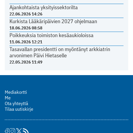
Ajankohtaista yksityissektorilta
22.06.2026 14:26
Kurkista Lääkäripäivien 2027 ohjelmaan
18.06.2026 08:58
Poikkeuksia toimiston kesäaukioloissa
11.06.2026 12:21
Tasavallan presidentti on myöntänyt arkkiatrin
arvonimen Päivi Hietaselle
22.05.2026 11:49
Mediakortti
Me
Ota yhteyttä
Tilaa uutiskirje