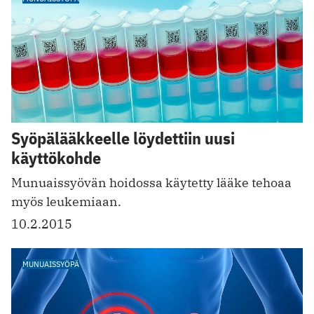
Syöpälääkkeelle löydettiin uusi
käyttökohde
Munuaissyövän hoidossa käytetty lääke tehoaa
myös leukemiaan.
10.2.2015
MUNUAISSYÖPÄ