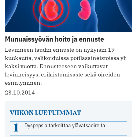
Munuaissyövän hoito ja ennuste
Levinneen taudin ennuste on nykyisin 19
kuukautta, valikoiduissa potilasaineistoissa yli
kaksi vuotta. Ennusteeseen vaikuttavat
levinneisyys, erilaistumisaste sekä oireiden
esiintyminen.
23.10.2014
VIIKON LUETUIMMAT
1
Dyspepsia tarkoittaa ylävatsaoireita