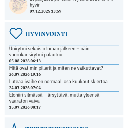
hyvin
07.12.2025 13:59
HYVINVOINTI
Unirytmi sekaisin loman jälkeen – näin
vuorokausirytmi palautuu
05.08.2026 06:13
Mitä ovat minipillerit ja miten ne vaikuttavat?
26.07.2026 19:16
Luteaalivaihe on normaali osa kuukautiskiertoa
24.07.2026 07:04
Elohiiri silmässä – ärsyttävä, mutta yleensä
vaaraton vaiva
15.07.2026 08:17