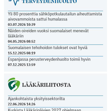
TERVEYDENHUOLTO
Yli 80 prosenttia sähköpotkulautailun aiheuttamista
aivovammoista sattui humalassa
03.07.2026 10:39
Näiden oireiden vuoksi suomalaiset menevät
lääkäriin
04.05.2026 08:52
Suomalaisen tehohoidon tulokset ovat hyviä
15.12.2025 08:19
Espanjassa perusterveydenhuolto toimii hyvin
07.12.2025 13:59
LÄÄKÄRILIITOSTA
Ajankohtaista yksityissektorilta
22.06.2026 14:26
Kurkista Lääkäripäivien 2027 ohjelmaan