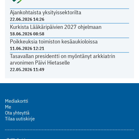
Ajankohtaista yksityissektorilta
22.06.2026 14:26
Kurkista Lääkäripäivien 2027 ohjelmaan
18.06.2026 08:58
Poikkeuksia toimiston kesäaukioloissa
11.06.2026 12:21
Tasavallan presidentti on myöntänyt arkkiatrin
arvonimen Päivi Hietaselle
22.05.2026 11:49
Mediakortti
Me
Ota yhteyttä
Tilaa uutiskirje