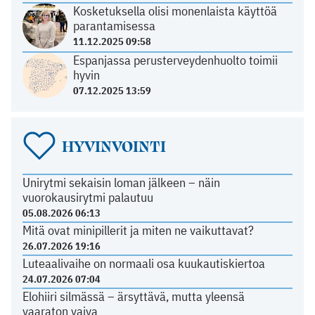
Kosketuksella olisi monenlaista käyttöä
parantamisessa
11.12.2025 09:58
Espanjassa perusterveydenhuolto toimii
hyvin
07.12.2025 13:59
HYVINVOINTI
Unirytmi sekaisin loman jälkeen – näin
vuorokausirytmi palautuu
05.08.2026 06:13
Mitä ovat minipillerit ja miten ne vaikuttavat?
26.07.2026 19:16
Luteaalivaihe on normaali osa kuukautiskiertoa
24.07.2026 07:04
Elohiiri silmässä – ärsyttävä, mutta yleensä
vaaraton vaiva