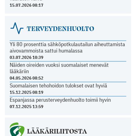
15.07.2026 08:17
TERVEYDENHUOLTO
Yli 80 prosenttia sähköpotkulautailun aiheuttamista
aivovammoista sattui humalassa
03.07.2026 10:39
Näiden oireiden vuoksi suomalaiset menevät
lääkäriin
04.05.2026 08:52
Suomalaisen tehohoidon tulokset ovat hyviä
15.12.2025 08:19
Espanjassa perusterveydenhuolto toimii hyvin
07.12.2025 13:59
LÄÄKÄRILIITOSTA