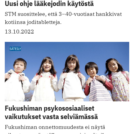
Uusi ohje lääkejodin käytöstä
STM suosittelee, että 3–40-vuotiaat hankkivat
kotiinsa joditabletteja.
13.10.2022
SÄTEILY
Fukushiman psykososiaaliset
vaikutukset vasta selviämässä
Fukushiman onnettomuudesta ei näytä