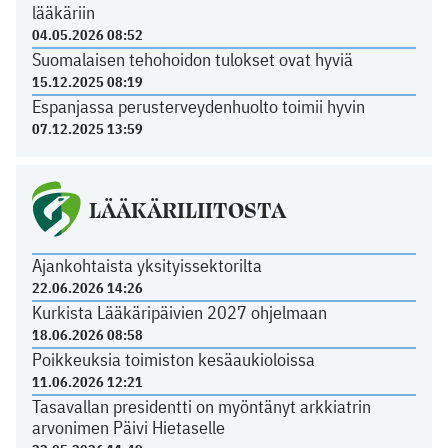
lääkäriin
04.05.2026 08:52
Suomalaisen tehohoidon tulokset ovat hyviä
15.12.2025 08:19
Espanjassa perusterveydenhuolto toimii hyvin
07.12.2025 13:59
LÄÄKÄRILIITOSTA
Ajankohtaista yksityissektorilta
22.06.2026 14:26
Kurkista Lääkäripäivien 2027 ohjelmaan
18.06.2026 08:58
Poikkeuksia toimiston kesäaukioloissa
11.06.2026 12:21
Tasavallan presidentti on myöntänyt arkkiatrin
arvonimen Päivi Hietaselle