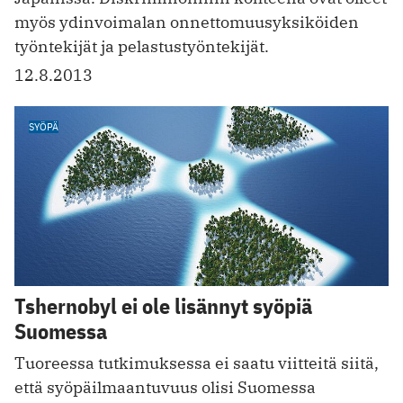
myös ydinvoimalan onnettomuusyksiköiden
työntekijät ja pelastustyöntekijät.
12.8.2013
SYÖPÄ
Tshernobyl ei ole lisännyt syöpiä
Suomessa
Tuoreessa tutkimuksessa ei saatu viitteitä siitä,
että syöpäilmaantuvuus olisi Suomessa