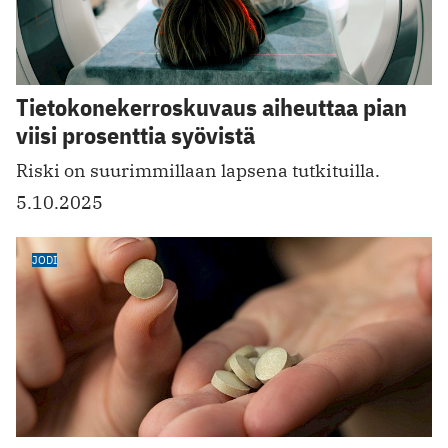
Tietokonekerroskuvaus aiheuttaa pian
viisi prosenttia syövistä
Riski on suurimmillaan lapsena tutkituilla.
5.10.2025
JODI