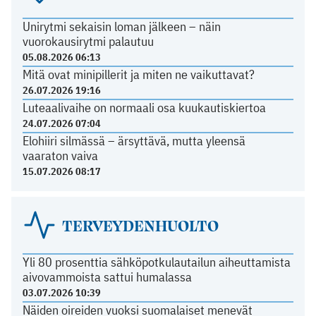
Unirytmi sekaisin loman jälkeen – näin
vuorokausirytmi palautuu
05.08.2026 06:13
Mitä ovat minipillerit ja miten ne vaikuttavat?
26.07.2026 19:16
Luteaalivaihe on normaali osa kuukautiskiertoa
24.07.2026 07:04
Elohiiri silmässä – ärsyttävä, mutta yleensä
vaaraton vaiva
15.07.2026 08:17
TERVEYDENHUOLTO
Yli 80 prosenttia sähköpotkulautailun aiheuttamista
aivovammoista sattui humalassa
03.07.2026 10:39
Näiden oireiden vuoksi suomalaiset menevät