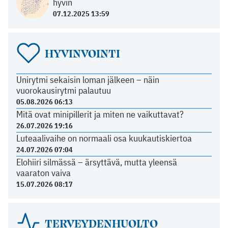
hyvin
07.12.2025 13:59
HYVINVOINTI
Unirytmi sekaisin loman jälkeen – näin
vuorokausirytmi palautuu
05.08.2026 06:13
Mitä ovat minipillerit ja miten ne vaikuttavat?
26.07.2026 19:16
Luteaalivaihe on normaali osa kuukautiskiertoa
24.07.2026 07:04
Elohiiri silmässä – ärsyttävä, mutta yleensä
vaaraton vaiva
15.07.2026 08:17
TERVEYDENHUOLTO