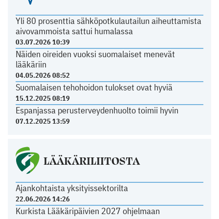
Yli 80 prosenttia sähköpotkulautailun aiheuttamista
aivovammoista sattui humalassa
03.07.2026 10:39
Näiden oireiden vuoksi suomalaiset menevät
lääkäriin
04.05.2026 08:52
Suomalaisen tehohoidon tulokset ovat hyviä
15.12.2025 08:19
Espanjassa perusterveydenhuolto toimii hyvin
07.12.2025 13:59
LÄÄKÄRILIITOSTA
Ajankohtaista yksityissektorilta
22.06.2026 14:26
Kurkista Lääkäripäivien 2027 ohjelmaan