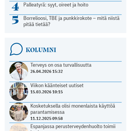
4
Palleatyrä: syyt, oireet ja hoito
5
Borrelioosi, TBE ja punkkirokote – mitä niistä
pitää tietää?
KOLUMNI
Terveys on osa turvallisuutta
26.04.2026 15:32
Viikon käänteiset uutiset
15.03.2026 10:15
Kosketuksella olisi monenlaista käyttöä
parantamisessa
11.12.2025 09:58
Espanjassa perusterveydenhuolto toimii