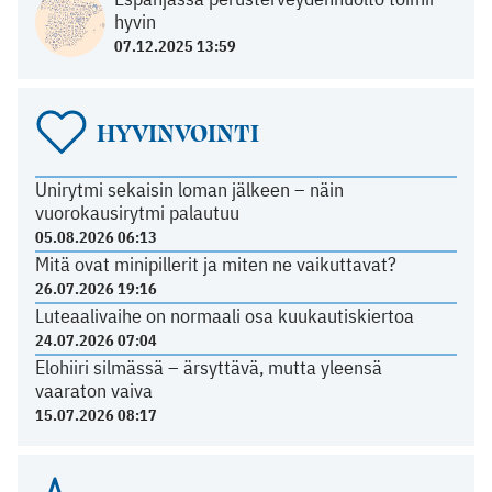
hyvin
07.12.2025 13:59
HYVINVOINTI
Unirytmi sekaisin loman jälkeen – näin
vuorokausirytmi palautuu
05.08.2026 06:13
Mitä ovat minipillerit ja miten ne vaikuttavat?
26.07.2026 19:16
Luteaalivaihe on normaali osa kuukautiskiertoa
24.07.2026 07:04
Elohiiri silmässä – ärsyttävä, mutta yleensä
vaaraton vaiva
15.07.2026 08:17