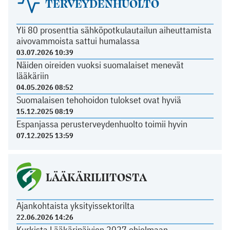
TERVEYDENHUOLTO
Yli 80 prosenttia sähköpotkulautailun aiheuttamista
aivovammoista sattui humalassa
03.07.2026 10:39
Näiden oireiden vuoksi suomalaiset menevät
lääkäriin
04.05.2026 08:52
Suomalaisen tehohoidon tulokset ovat hyviä
15.12.2025 08:19
Espanjassa perusterveydenhuolto toimii hyvin
07.12.2025 13:59
LÄÄKÄRILIITOSTA
Ajankohtaista yksityissektorilta
22.06.2026 14:26
Kurkista Lääkäripäivien 2027 ohjelmaan