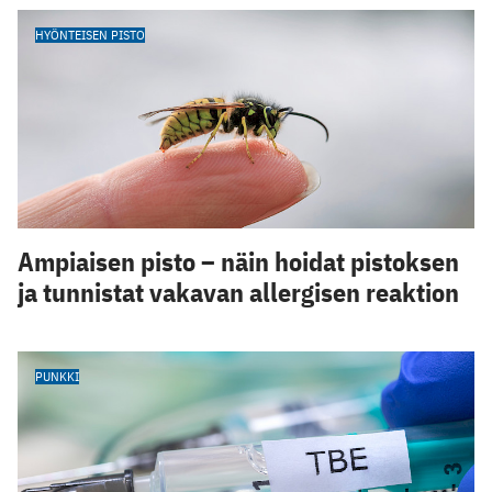
HYÖNTEISEN PISTO
Ampiaisen pisto – näin hoidat pistoksen
ja tunnistat vakavan allergisen reaktion
PUNKKI