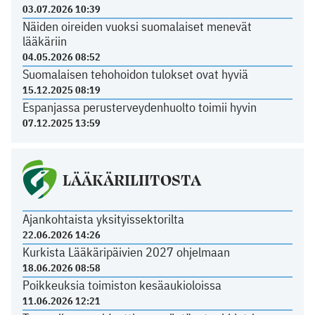
03.07.2026 10:39
Näiden oireiden vuoksi suomalaiset menevät
lääkäriin
04.05.2026 08:52
Suomalaisen tehohoidon tulokset ovat hyviä
15.12.2025 08:19
Espanjassa perusterveydenhuolto toimii hyvin
07.12.2025 13:59
LÄÄKÄRILIITOSTA
Ajankohtaista yksityissektorilta
22.06.2026 14:26
Kurkista Lääkäripäivien 2027 ohjelmaan
18.06.2026 08:58
Poikkeuksia toimiston kesäaukioloissa
11.06.2026 12:21