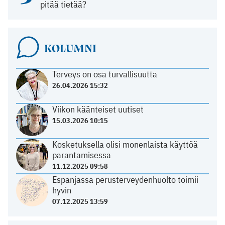
pitää tietää?
KOLUMNI
Terveys on osa turvallisuutta
26.04.2026 15:32
Viikon käänteiset uutiset
15.03.2026 10:15
Kosketuksella olisi monenlaista käyttöä
parantamisessa
11.12.2025 09:58
Espanjassa perusterveydenhuolto toimii
hyvin
07.12.2025 13:59