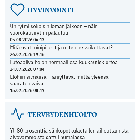
HYVINVOINTI
Unirytmi sekaisin loman jälkeen – näin
vuorokausirytmi palautuu
05.08.2026 06:13
Mitä ovat minipillerit ja miten ne vaikuttavat?
26.07.2026 19:16
Luteaalivaihe on normaali osa kuukautiskiertoa
24.07.2026 07:04
Elohiiri silmässä – ärsyttävä, mutta yleensä
vaaraton vaiva
15.07.2026 08:17
TERVEYDENHUOLTO
Yli 80 prosenttia sähköpotkulautailun aiheuttamista
aivovammoista sattui humalassa