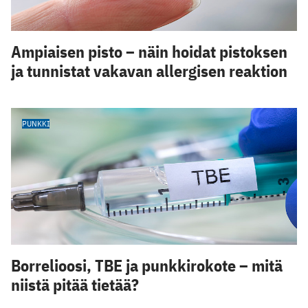
Ampiaisen pisto – näin hoidat pistoksen
ja tunnistat vakavan allergisen reaktion
PUNKKI
Borrelioosi, TBE ja punkkirokote – mitä
niistä pitää tietää?