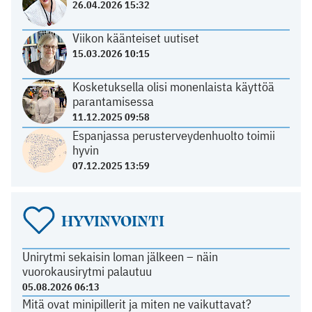
26.04.2026 15:32
Viikon käänteiset uutiset
15.03.2026 10:15
Kosketuksella olisi monenlaista käyttöä
parantamisessa
11.12.2025 09:58
Espanjassa perusterveydenhuolto toimii
hyvin
07.12.2025 13:59
HYVINVOINTI
Unirytmi sekaisin loman jälkeen – näin
vuorokausirytmi palautuu
05.08.2026 06:13
Mitä ovat minipillerit ja miten ne vaikuttavat?