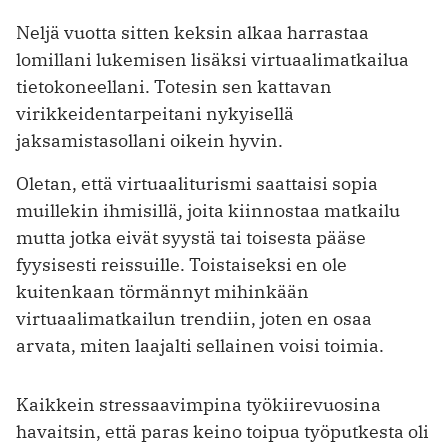
Neljä vuotta sitten keksin alkaa harrastaa
lomillani lukemisen lisäksi virtuaalimatkailua
tietokoneellani. Totesin sen kattavan
virikkeidentarpeitani nykyisellä
jaksamistasollani oikein hyvin.
Oletan, että virtuaaliturismi saattaisi sopia
muillekin ihmisillä, joita kiinnostaa matkailu
mutta jotka eivät syystä tai toisesta pääse
fyysisesti reissuille. Toistaiseksi en ole
kuitenkaan törmännyt mihinkään
virtuaalimatkailun trendiin, joten en osaa
arvata, miten laajalti sellainen voisi toimia.
Kaikkein stressaavimpina työkiirevuosina
havaitsin, että paras keino toipua työputkesta oli