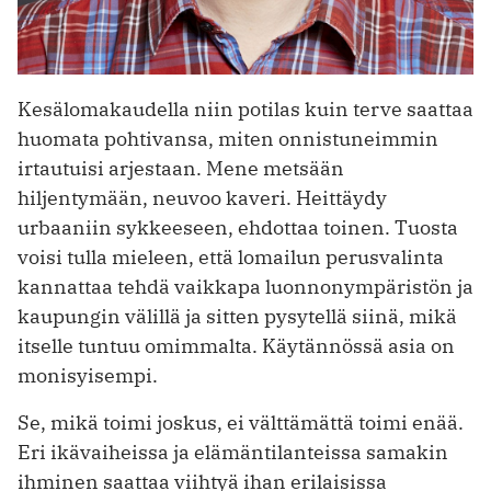
Kesälomakaudella niin potilas kuin terve saattaa
huomata pohtivansa, miten onnistuneimmin
irtautuisi arjestaan. Mene metsään
hiljentymään, neuvoo kaveri. Heittäydy
urbaaniin sykkeeseen, ehdottaa toinen. Tuosta
voisi tulla mieleen, että lomailun perusvalinta
kannattaa tehdä vaikkapa luonnonympäristön ja
kaupungin välillä ja sitten pysytellä siinä, mikä
itselle tuntuu omimmalta. Käytännössä asia on
monisyisempi.
Se, mikä toimi joskus, ei välttämättä toimi enää.
Eri ikävaiheissa ja elämäntilanteissa samakin
ihminen saattaa viihtyä ihan erilaisissa