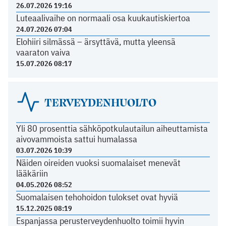
26.07.2026 19:16
Luteaalivaihe on normaali osa kuukautiskiertoa
24.07.2026 07:04
Elohiiri silmässä – ärsyttävä, mutta yleensä
vaaraton vaiva
15.07.2026 08:17
TERVEYDENHUOLTO
Yli 80 prosenttia sähköpotkulautailun aiheuttamista
aivovammoista sattui humalassa
03.07.2026 10:39
Näiden oireiden vuoksi suomalaiset menevät
lääkäriin
04.05.2026 08:52
Suomalaisen tehohoidon tulokset ovat hyviä
15.12.2025 08:19
Espanjassa perusterveydenhuolto toimii hyvin