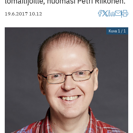
lomailijoille, huomasi Petri Riikonen.
19.6.2017 10.12
Kuva 1 / 1