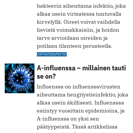
bakteerin aiheuttama infektio, joka
alkaa usein virtsatessa tuntuvalla
kirvelyllä. Oireet voivat vaihdella
lievistä voimakkaisiin, ja hoidon
tarve arvioidaan oireiden ja
potilaan tilanteen perusteella.
VIRTSATIEINFEKTIO
A-influenssa – millainen tauti
se on?
Influenssa on influenssavirusten
aiheuttama hengitystieinfektio, joka
alkaa usein äkillisesti. Influenssaa
esiintyy vuosittain epidemioina, ja
A-influenssa on yksi sen
päätyypeistä. Tässä artikkelissa