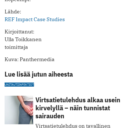
Lähde:
REF Impact Case Studies
Kirjoittanut:
Ulla Toikkanen
toimittaja
Kuva: Panthermedia
Lue lisää jutun aiheesta
UNITAUTI
INFEKTIOT
Virtsatietulehdus alkaa usein
kirvelyllä – näin tunnistat
sairauden
Virtsatietulehdus on tavallinen