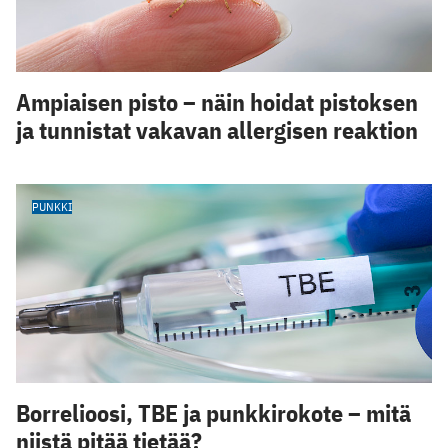
Ampiaisen pisto – näin hoidat pistoksen
ja tunnistat vakavan allergisen reaktion
PUNKKI
Borrelioosi, TBE ja punkkirokote – mitä
niistä pitää tietää?