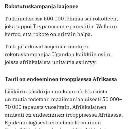
Rokotutuskampanja laajenee
Tutkimuksessa 500 000 lehmää sai rokotteen,
joka tappoi Trypanosoma-parasiitin. Welburn
kertoo, että rokote on erittäin halpa.
Tutkijat aikovat laajentaa nautojen
rokotuskampanjaa Ugandan kaikkiin osiin,
joissa afrikkalaista unitautia esiintyy.
Tauti on endeeminen trooppisessa Afrikassa
Lääkärin käsikirjan mukaan afrikkalaista
unitautia todetaan maailmanlaajuisesti 50 000–
70 000 tapausta vuosittain. Afrikkalainen
unitauti on endeeminen trooppisessa Afrikassa.
Epidemiologisesti erotetaan krooninen