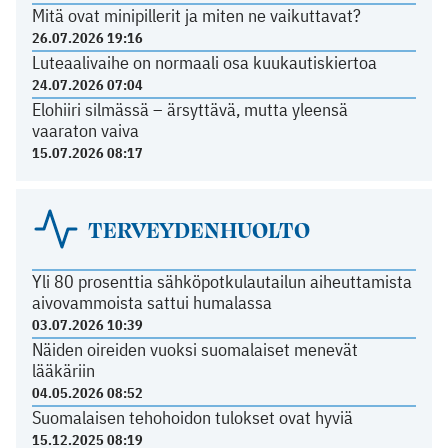
Mitä ovat minipillerit ja miten ne vaikuttavat?
26.07.2026 19:16
Luteaalivaihe on normaali osa kuukautiskiertoa
24.07.2026 07:04
Elohiiri silmässä – ärsyttävä, mutta yleensä
vaaraton vaiva
15.07.2026 08:17
TERVEYDENHUOLTO
Yli 80 prosenttia sähköpotkulautailun aiheuttamista
aivovammoista sattui humalassa
03.07.2026 10:39
Näiden oireiden vuoksi suomalaiset menevät
lääkäriin
04.05.2026 08:52
Suomalaisen tehohoidon tulokset ovat hyviä
15.12.2025 08:19