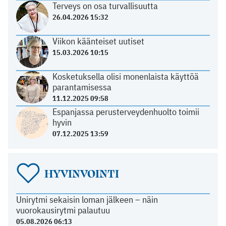
Terveys on osa turvallisuutta
26.04.2026 15:32
Viikon käänteiset uutiset
15.03.2026 10:15
Kosketuksella olisi monenlaista käyttöä
parantamisessa
11.12.2025 09:58
Espanjassa perusterveydenhuolto toimii
hyvin
07.12.2025 13:59
HYVINVOINTI
Unirytmi sekaisin loman jälkeen – näin
vuorokausirytmi palautuu
05.08.2026 06:13