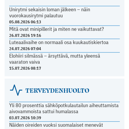
Unirytmi sekaisin loman jälkeen – näin
vuorokausirytmi palautuu
05.08.2026 06:13
Mitä ovat minipillerit ja miten ne vaikuttavat?
26.07.2026 19:16
Luteaalivaihe on normaali osa kuukautiskiertoa
24.07.2026 07:04
Elohiiri silmässä – ärsyttävä, mutta yleensä
vaaraton vaiva
15.07.2026 08:17
TERVEYDENHUOLTO
Yli 80 prosenttia sähköpotkulautailun aiheuttamista
aivovammoista sattui humalassa
03.07.2026 10:39
Näiden oireiden vuoksi suomalaiset menevät