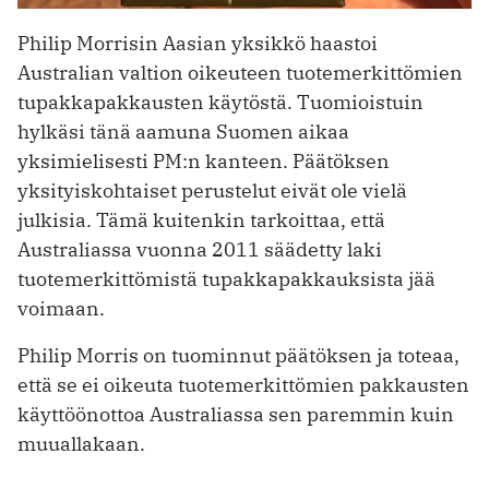
Philip Morrisin Aasian yksikkö haastoi
Australian valtion oikeuteen tuotemerkittömien
tupakkapakkausten käytöstä. Tuomioistuin
hylkäsi tänä aamuna Suomen aikaa
yksimielisesti PM:n kanteen. Päätöksen
yksityiskohtaiset perustelut eivät ole vielä
julkisia. Tämä kuitenkin tarkoittaa, että
Australiassa vuonna 2011 säädetty laki
tuotemerkittömistä tupakkapakkauksista jää
voimaan.
Philip Morris on tuominnut päätöksen ja toteaa,
että se ei oikeuta tuotemerkittömien pakkausten
käyttöönottoa Australiassa sen paremmin kuin
muuallakaan.