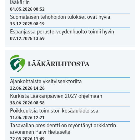
lääkäriin
04.05.2026 08:52
Suomalaisen tehohoidon tulokset ovat hyviä
15.12.2025 08:19
Espanjassa perusterveydenhuolto toimii hyvin
07.12.2025 13:59
LÄÄKÄRILIITOSTA
Ajankohtaista yksityissektorilta
22.06.2026 14:26
Kurkista Lääkäripäivien 2027 ohjelmaan
18.06.2026 08:58
Poikkeuksia toimiston kesäaukioloissa
11.06.2026 12:21
Tasavallan presidentti on myöntänyt arkkiatrin
arvonimen Päivi Hietaselle
22.05.2026 11:49