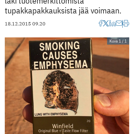
laki tuotemerkittömistä
tupakkapakkauksista jää voimaan.
18.12.2015 09.20
Kuva 1 / 1