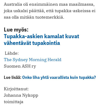
Australia oli ensimmäinen maa maailmassa,
joka uskalsi päättää, että tupakka-askeissa ei
saa olla mitään tuotemerkkiä.
Lue myös:
Tupakka-askien kamalat kuvat
vähentävät tupakointia
Lähde:
The Sydney Morning Herald
Suomen ASH ry
Lue lisää:
Onko liha yhtä vaarallista kuin tupakka?
Kirjoittanut:
Johanna Nykopp
toimittaja