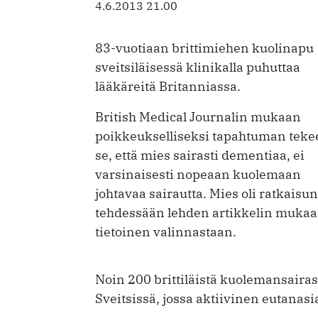
4.6.2013 21.00
83-vuotiaan brittimiehen kuolinapu
sveitsiläisessä klinikalla puhuttaa
lääkäreitä Britanniassa.
British Medical Journalin mukaan
poikkeukselliseksi tapahtuman teke
se, että mies sairasti dementiaa, ei
varsinaisesti nopeaan kuolemaan
johtavaa sairautta. Mies oli ratkaisun
tehdessään lehden artikkelin muka
tietoinen valinnastaan.
Noin 200 brittiläistä kuolemansairas
Sveitsissä, jossa aktiivinen eutanasia 