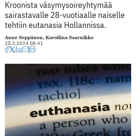
Kroonista väsymysoireyhtymää
sairastavalle 28-vuotiaalle naiselle
tehtiin eutanasia Hollannissa.
Anne Seppänen,
Karoliina Saarnikko
25.2.2024 08.41