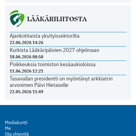
LÄÄKÄRILIITOSTA
Ajankohtaista yksityissektorilta
22.06.2026 14:26
Kurkista Lääkäripäivien 2027 ohjelmaan
18.06.2026 08:58
Poikkeuksia toimiston kesäaukioloissa
11.06.2026 12:21
Tasavallan presidentti on myöntänyt arkkiatrin
arvonimen Päivi Hietaselle
22.05.2026 11:49
Mediakortti
Me
Ota yhteyttä