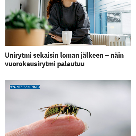
Unirytmi sekaisin loman jälkeen – näin
vuorokausirytmi palautuu
HYÖNTEISEN PISTO