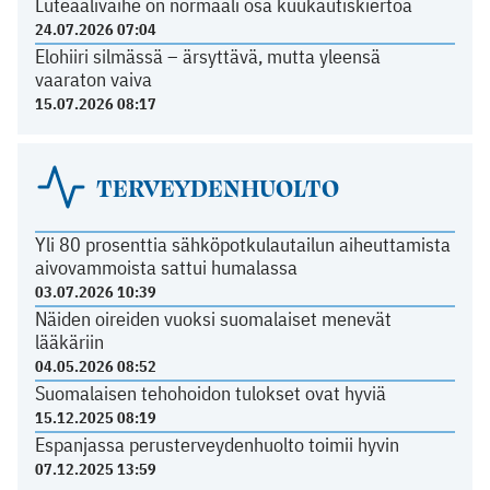
Luteaalivaihe on normaali osa kuukautiskiertoa
24.07.2026 07:04
Elohiiri silmässä – ärsyttävä, mutta yleensä
vaaraton vaiva
15.07.2026 08:17
TERVEYDENHUOLTO
Yli 80 prosenttia sähköpotkulautailun aiheuttamista
aivovammoista sattui humalassa
03.07.2026 10:39
Näiden oireiden vuoksi suomalaiset menevät
lääkäriin
04.05.2026 08:52
Suomalaisen tehohoidon tulokset ovat hyviä
15.12.2025 08:19
Espanjassa perusterveydenhuolto toimii hyvin
07.12.2025 13:59