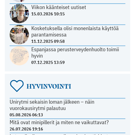
Viikon käänteiset uutiset
15.03.2026 10:15
Kosketuksella olisi monenlaista käyttöä
parantamisessa
11.12.2025 09:58
Espanjassa perusterveydenhuolto toimii
hyvin
07.12.2025 13:59
HYVINVOINTI
Unirytmi sekaisin loman jälkeen – näin
vuorokausirytmi palautuu
05.08.2026 06:13
Mitä ovat minipillerit ja miten ne vaikuttavat?
26.07.2026 19:16