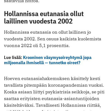
saatavilla hoitoa.
Hollannissa eutanasia ollut
laillinen vuodesta 2002
Hollannissa eutanasia on ollut laillinen jo
vuodesta 2002. Sen osuus kaikista kuolemista
vuonna 2022 oli 5,1 prosenttia.
Lue lisää:
Krooninen väsymysoireyhtymä jopa
miljoonalla ihmisellä — tunnetko oireet?
Hoeven eutanasiahakemuksen käsittely kesti
tavallista pitempään koronapandemian vuoksi.
Koska asiaan liittyi psykiatrisia seikkoja, se piti
saattaa erityisten eutanasia-asiantuntijoiden
käsiteltäväksi. Tavallisesti Hollannissa riittää,