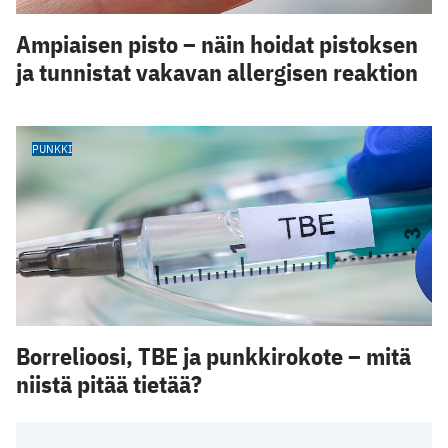
Ampiaisen pisto – näin hoidat pistoksen
ja tunnistat vakavan allergisen reaktion
PUNKKI
Borrelioosi, TBE ja punkkirokote – mitä
niistä pitää tietää?