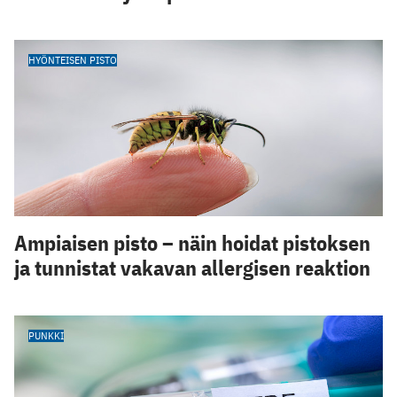
HYÖNTEISEN PISTO
Ampiaisen pisto – näin hoidat pistoksen
ja tunnistat vakavan allergisen reaktion
PUNKKI