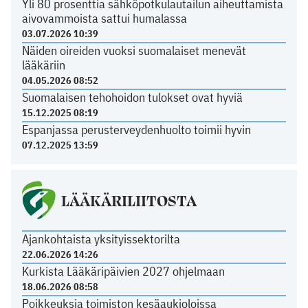
Yli 80 prosenttia sähköpotkulautailun aiheuttamista
aivovammoista sattui humalassa
03.07.2026 10:39
Näiden oireiden vuoksi suomalaiset menevät
lääkäriin
04.05.2026 08:52
Suomalaisen tehohoidon tulokset ovat hyviä
15.12.2025 08:19
Espanjassa perusterveydenhuolto toimii hyvin
07.12.2025 13:59
LÄÄKÄRILIITOSTA
Ajankohtaista yksityissektorilta
22.06.2026 14:26
Kurkista Lääkäripäivien 2027 ohjelmaan
18.06.2026 08:58
Poikkeuksia toimiston kesäaukioloissa