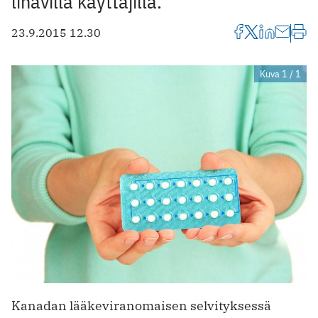
lihavilla käyttäjillä.
23.9.2015 12.30
Kuva 1 / 1
Kanadan lääkeviranomaisen selvityksessä