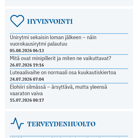
HYVINVOINTI
Unirytmi sekaisin loman jälkeen – näin
vuorokausirytmi palautuu
05.08.2026 06:13
Mitä ovat minipillerit ja miten ne vaikuttavat?
26.07.2026 19:16
Luteaalivaihe on normaali osa kuukautiskiertoa
24.07.2026 07:04
Elohiiri silmässä – ärsyttävä, mutta yleensä
vaaraton vaiva
15.07.2026 08:17
TERVEYDENHUOLTO