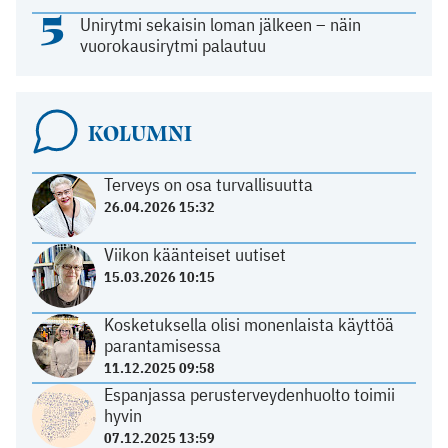
5
Unirytmi sekaisin loman jälkeen – näin
vuorokausirytmi palautuu
KOLUMNI
Terveys on osa turvallisuutta
26.04.2026 15:32
Viikon käänteiset uutiset
15.03.2026 10:15
Kosketuksella olisi monenlaista käyttöä
parantamisessa
11.12.2025 09:58
Espanjassa perusterveydenhuolto toimii
hyvin
07.12.2025 13:59