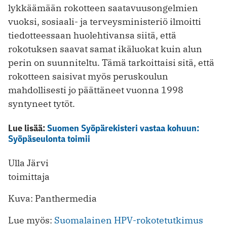
lykkäämään rokotteen saatavuusongelmien
vuoksi, sosiaali- ja terveysministeriö ilmoitti
tiedotteessaan huolehtivansa siitä, että
rokotuksen saavat samat ikäluokat kuin alun
perin on suunniteltu. Tämä tarkoittaisi sitä, että
rokotteen saisivat myös peruskoulun
mahdollisesti jo päättäneet vuonna 1998
syntyneet tytöt.
Lue lisää:
Suomen Syöpärekisteri vastaa kohuun:
Syöpäseulonta toimii
Ulla Järvi
toimittaja
Kuva: Panthermedia
Lue myös:
Suomalainen HPV-rokotetutkimus