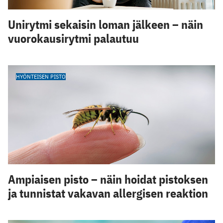
Unirytmi sekaisin loman jälkeen – näin
vuorokausirytmi palautuu
HYÖNTEISEN PISTO
Ampiaisen pisto – näin hoidat pistoksen
ja tunnistat vakavan allergisen reaktion