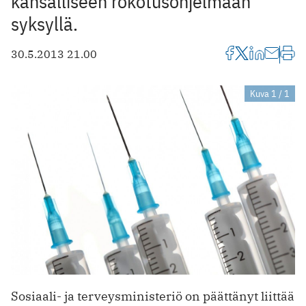
kansalliseen rokotusohjelmaan
syksyllä.
30.5.2013 21.00
Kuva 1 / 1
Sosiaali- ja terveysministeriö on päättänyt liittää