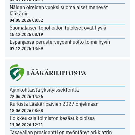
Näiden oireiden vuoksi suomalaiset menevät
lääkäriin
04.05.2026 08:52
Suomalaisen tehohoidon tulokset ovat hyviä
15.12.2025 08:19
Espanjassa perusterveydenhuolto toimii hyvin
07.12.2025 13:59
LÄÄKÄRILIITOSTA
Ajankohtaista yksityissektorilta
22.06.2026 14:26
Kurkista Lääkäripäivien 2027 ohjelmaan
18.06.2026 08:58
Poikkeuksia toimiston kesäaukioloissa
11.06.2026 12:21
Tasavallan presidentti on myöntänyt arkkiatrin