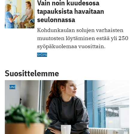
Vain noin kuudesosa
tapauksista havaitaan
seulonnassa
Kohdunkaulan solujen varhaisten
muutosten löytäminen estää yli 250
syöpäkuolemaa vuosittain.
SYÖPÄ
Suosittelemme
UNI