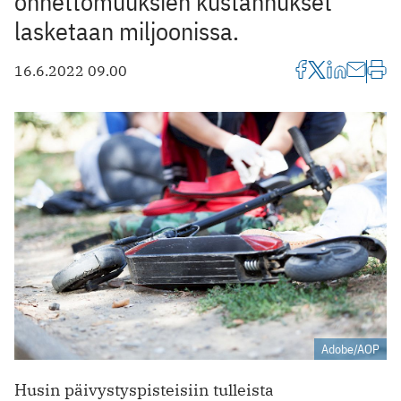
onnettomuuksien kustannukset
lasketaan miljoonissa.
16.6.2022 09.00
Adobe/AOP
Husin päivystyspisteisiin tulleista