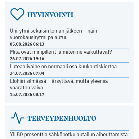
HYVINVOINTI
Unirytmi sekaisin loman jälkeen – näin
vuorokausirytmi palautuu
05.08.2026 06:13
Mitä ovat minipillerit ja miten ne vaikuttavat?
26.07.2026 19:16
Luteaalivaihe on normaali osa kuukautiskiertoa
24.07.2026 07:04
Elohiiri silmässä – ärsyttävä, mutta yleensä
vaaraton vaiva
15.07.2026 08:17
TERVEYDENHUOLTO
Yli 80 prosenttia sähköpotkulautailun aiheuttamista