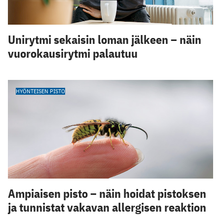
Unirytmi sekaisin loman jälkeen – näin
vuorokausirytmi palautuu
HYÖNTEISEN PISTO
Ampiaisen pisto – näin hoidat pistoksen
ja tunnistat vakavan allergisen reaktion