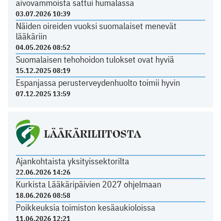
aivovammoista sattui humalassa
03.07.2026 10:39
Näiden oireiden vuoksi suomalaiset menevät
lääkäriin
04.05.2026 08:52
Suomalaisen tehohoidon tulokset ovat hyviä
15.12.2025 08:19
Espanjassa perusterveydenhuolto toimii hyvin
07.12.2025 13:59
LÄÄKÄRILIITOSTA
Ajankohtaista yksityissektorilta
22.06.2026 14:26
Kurkista Lääkäripäivien 2027 ohjelmaan
18.06.2026 08:58
Poikkeuksia toimiston kesäaukioloissa
11.06.2026 12:21