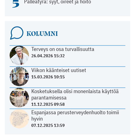
5
Palleatyrä: syyt, oireet ja hoito
KOLUMNI
Terveys on osa turvallisuutta
26.04.2026 15:32
Viikon käänteiset uutiset
15.03.2026 10:15
Kosketuksella olisi monenlaista käyttöä
parantamisessa
11.12.2025 09:58
Espanjassa perusterveydenhuolto toimii
hyvin
07.12.2025 13:59