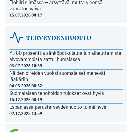
Elohiiri silmässä – ärsyttävä, mutta yleensä
vaaraton vaiva
15.07.2026 08:17
TERVEYDENHUOLTO
Yli 80 prosenttia sähköpotkulautailun aiheuttamista
aivovammoista sattui humalassa
03.07.2026 10:39
Näiden oireiden vuoksi suomalaiset menevät
lääkäriin
04.05.2026 08:52
Suomalaisen tehohoidon tulokset ovat hyviä
15.12.2025 08:19
Espanjassa perusterveydenhuolto toimii hyvin
07.12.2025 13:59