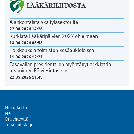
LÄÄKÄRILIITOSTA
Ajankohtaista yksityissektorilta
22.06.2026 14:26
Kurkista Lääkäripäivien 2027 ohjelmaan
18.06.2026 08:58
Poikkeuksia toimiston kesäaukioloissa
11.06.2026 12:21
Tasavallan presidentti on myöntänyt arkkiatrin
arvonimen Päivi Hietaselle
22.05.2026 11:49
Mediakortti
Me
Ota yhteyttä
Tilaa uutiskirje