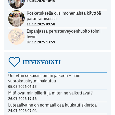
15.03.2026 10:15
Kosketuksella olisi monenlaista käyttöä
parantamisessa
11.12.2025 09:58
Espanjassa perusterveydenhuolto toimii
hyvin
07.12.2025 13:59
HYVINVOINTI
Unirytmi sekaisin loman jälkeen – näin
vuorokausirytmi palautuu
05.08.2026 06:13
Mitä ovat minipillerit ja miten ne vaikuttavat?
26.07.2026 19:16
Luteaalivaihe on normaali osa kuukautiskiertoa
24.07.2026 07:04