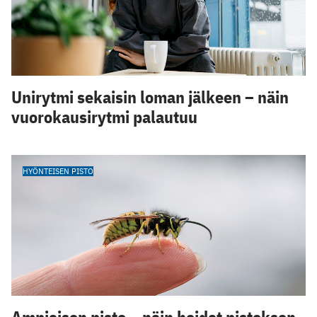
Unirytmi sekaisin loman jälkeen – näin
vuorokausirytmi palautuu
HYÖNTEISEN PISTO