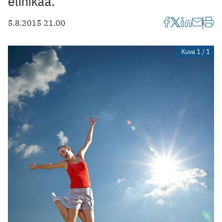
elinikää.
5.8.2015 21.00
Kuva 1 / 1