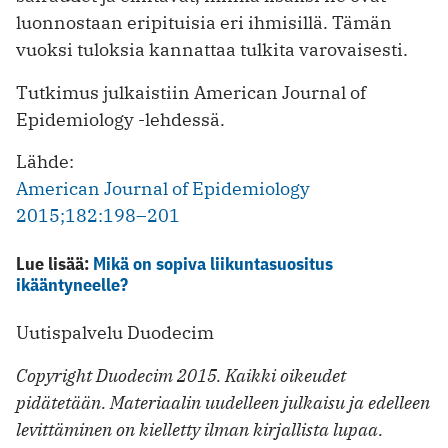
luonnostaan eripituisia eri ihmisillä. Tämän
vuoksi tuloksia kannattaa tulkita varovaisesti.
Tutkimus julkaistiin American Journal of
Epidemiology -lehdessä.
Lähde:
American Journal of Epidemiology
2015;182:198–201
Lue lisää:
Mikä on sopiva liikuntasuositus
ikääntyneelle?
Uutispalvelu Duodecim
Copyright Duodecim 2015. Kaikki oikeudet
pidätetään. Materiaalin uudelleen julkaisu ja edelleen
levittäminen on kielletty ilman kirjallista lupaa.