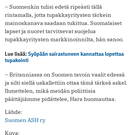
– Suomenkin tulisi edetä ripeästi tällä
rintamalla, jotta tupakkayritysten tärkein
mainoskanava saadaan tukittua. Suomalaiset
lapset ja nuoret tarvitsevat suojelua
tupakkayritysten markkinoinnilta, hän sanoo.
Lue lisää:
Syöpään sairastuneen kannattaa lopettaa
tupakointi
– Britanniassa on Suomen tavoin vaalit edessä
ja silti siellä uskallettiin ottaa tämä tärkeä askel.
Ihmettelen, mikä meidän poliittisia
päättäjiämme pidättelee, Hara huomauttaa.
Lähde:
Suomen ASH ry
Kuva: