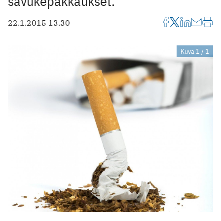
savukepakkaukset.
22.1.2015 13.30
Kuva 1 / 1