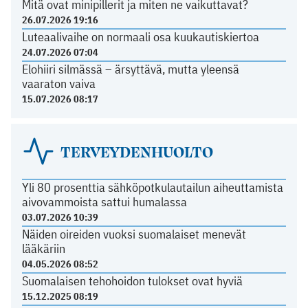
Mitä ovat minipillerit ja miten ne vaikuttavat?
26.07.2026 19:16
Luteaalivaihe on normaali osa kuukautiskiertoa
24.07.2026 07:04
Elohiiri silmässä – ärsyttävä, mutta yleensä
vaaraton vaiva
15.07.2026 08:17
TERVEYDENHUOLTO
Yli 80 prosenttia sähköpotkulautailun aiheuttamista
aivovammoista sattui humalassa
03.07.2026 10:39
Näiden oireiden vuoksi suomalaiset menevät
lääkäriin
04.05.2026 08:52
Suomalaisen tehohoidon tulokset ovat hyviä
15.12.2025 08:19