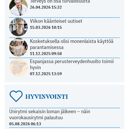
Terveys on osa turvallisuutta
26.04.2026 15:32
Viikon käänteiset uutiset
15.03.2026 10:15
Kosketuksella olisi monenlaista käyttöä
parantamisessa
11.12.2025 09:58
Espanjassa perusterveydenhuolto toimii
hyvin
07.12.2025 13:59
HYVINVOINTI
Unirytmi sekaisin loman jälkeen – näin
vuorokausirytmi palautuu
05.08.2026 06:13