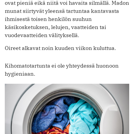
ovat pieniä eikä niitä voi havaita silmällä. Madon
munat siirtyvät yleensä tartuntaa kantavasta
ihmisestä toisen henkilön suuhun
käsikosketuksen, lelujen, vaatteiden tai
vuodevaatteiden välityksellä.
Oireet alkavat noin kuuden viikon kuluttua.
Kihomatotartunta ei ole yhteydessä huonoon
hygieniaan.