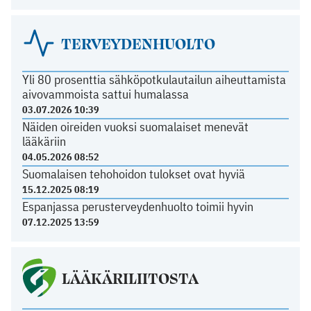
TERVEYDENHUOLTO
Yli 80 prosenttia sähköpotkulautailun aiheuttamista
aivovammoista sattui humalassa
03.07.2026 10:39
Näiden oireiden vuoksi suomalaiset menevät
lääkäriin
04.05.2026 08:52
Suomalaisen tehohoidon tulokset ovat hyviä
15.12.2025 08:19
Espanjassa perusterveydenhuolto toimii hyvin
07.12.2025 13:59
LÄÄKÄRILIITOSTA