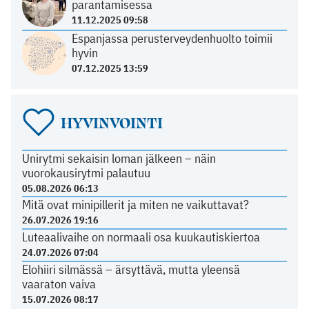
parantamisessa
11.12.2025 09:58
Espanjassa perusterveydenhuolto toimii
hyvin
07.12.2025 13:59
HYVINVOINTI
Unirytmi sekaisin loman jälkeen – näin
vuorokausirytmi palautuu
05.08.2026 06:13
Mitä ovat minipillerit ja miten ne vaikuttavat?
26.07.2026 19:16
Luteaalivaihe on normaali osa kuukautiskiertoa
24.07.2026 07:04
Elohiiri silmässä – ärsyttävä, mutta yleensä
vaaraton vaiva
15.07.2026 08:17