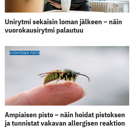
Unirytmi sekaisin loman jälkeen – näin
vuorokausirytmi palautuu
HYÖNTEISEN PISTO
Ampiaisen pisto – näin hoidat pistoksen
ja tunnistat vakavan allergisen reaktion