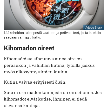
Adobe Stock
Lääkehoidon tulee pestä vaatteet ja petivaatteet, jotta infektio
saadaan varmasti katki.
Kihomadon oireet
Kihomadoista aiheutuva ainoa oire on
peräaukon ja välilihan kutina, tytöillä joskus
myös ulkosynnyttimien kutina.
Kutina vaivaa erityisesti öisin.
Suurin osa madonkantajista on oireettomia. Jos
kihomadot eivät kutise, ihminen ei tiedä
olevansa kantaja.