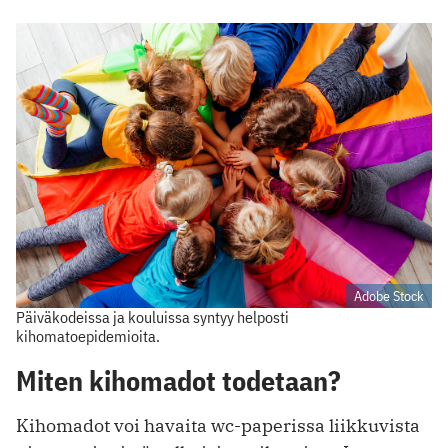
Adobe Stock
Päiväkodeissa ja kouluissa syntyy helposti
kihomatoepidemioita.
Miten kihomadot todetaan?
Kihomadot voi havaita wc-paperissa liikkuvista