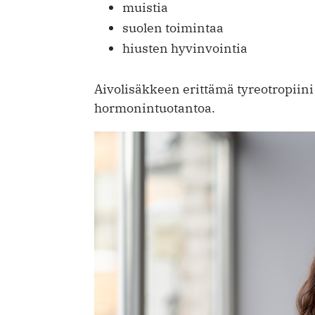
muistia
suolen toimintaa
hiusten hyvinvointia
Aivolisäkkeen erittämä tyreotropiini
hormonintuotantoa.