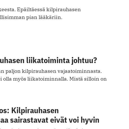
keesta. Epäiltäessä kilpirauhasen
llisimman pian lääkäriin.
auhasen liikatoiminta johtuu?
 paljon kilpirauhasen vajaatoiminnasta.
 olla myös liikatoiminnalla. Mistä silloin on
os: Kilpirauhasen
aa sairastavat eivät voi hyvin