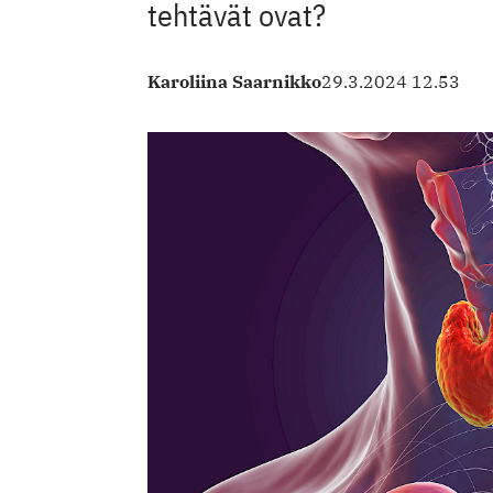
tehtävät ovat?
Karoliina Saarnikko
29.3.2024 12.53