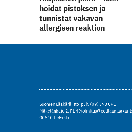
hoidat pistoksen ja
tunnistat vakavan
allergisen reaktion
Suomen Lääkäriliitto
puh. (09) 393 091
Mäkelänkatu 2, PL 49
toimitus@potilaanlaakarile
00510 Helsinki