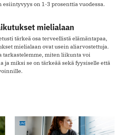
 esiintyvyys on 1-3 prosenttia vuodessa.
ikutukset mielialaan
tusti tärkeä osa terveellistä elämäntapaa,
kset mielialaan ovat usein aliarvostettuja.
a tarkastelemme, miten liikunta voi
a ja miksi se on tärkeää sekä fyysiselle että
oinnille.
UNI