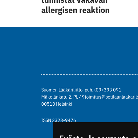
allergisen reaktion
Suomen Lääkäriliitto
puh. (09) 393 091
Mäkelänkatu 2, PL 49
toimitus@potilaanlaakarile
00510 Helsinki
ISSN 2323-9476