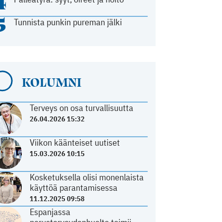
4
5
Tunnista punkin pureman jälki
KOLUMNI
Terveys on osa turvallisuutta
26.04.2026 15:32
Viikon käänteiset uutiset
15.03.2026 10:15
Kosketuksella olisi monenlaista
käyttöä parantamisessa
11.12.2025 09:58
Espanjassa