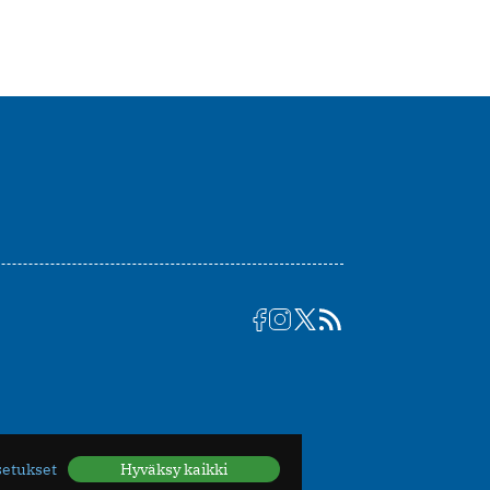
setukset
Hyväksy kaikki