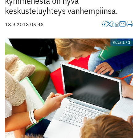
kymmenestä on hyvä
keskusteluyhteys vanhempiinsa.
18.9.2013 05.43
Kuva 1 / 1