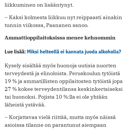
liikkuminen on lisääntynyt.
– Kaksi kolmesta liikkuu nyt reippaasti ainakin
tunnin viikossa, Paananen sanoo.
Ammattioppilaitoksissa menee kehnommin
Lue lisää:
Miksi helteellä ei kannata juoda alkoholia?
Kysely sisältää myös huonoja uutisia nuorten
terveydestä ja elinoloista. Peruskoulun tytöistä
19 % ja ammatillisten oppilaitosten tytöistä jopa
27 % kokee terveydentilansa keskinkertaiseksi
tai huonoksi. Pojista 10 %:lla ei ole yhtään
läheistä ystävää.
– Korjattavaa vielä riittää, mutta myös näissä
asioissa tilanne on parantunut aiempaan