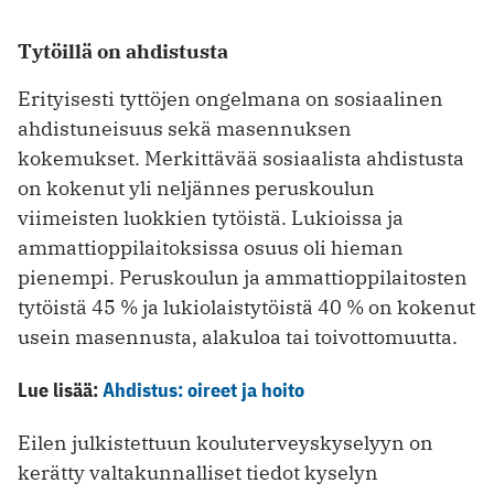
Tytöillä on ahdistusta
Erityisesti tyttöjen ongelmana on sosiaalinen
ahdistuneisuus sekä masennuksen
kokemukset. Merkittävää sosiaalista ahdistusta
on kokenut yli neljännes peruskoulun
viimeisten luokkien tytöistä. Lukioissa ja
ammattioppilaitoksissa osuus oli hieman
pienempi. Peruskoulun ja ammattioppilaitosten
tytöistä 45 % ja lukiolaistytöistä 40 % on kokenut
usein masennusta, alakuloa tai toivottomuutta.
Lue lisää:
Ahdistus: oireet ja hoito
Eilen julkistettuun kouluterveyskyselyyn on
kerätty valtakunnalliset tiedot kyselyn