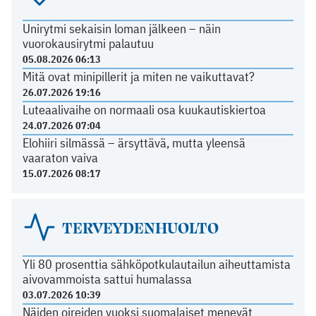
Unirytmi sekaisin loman jälkeen – näin
vuorokausirytmi palautuu
05.08.2026 06:13
Mitä ovat minipillerit ja miten ne vaikuttavat?
26.07.2026 19:16
Luteaalivaihe on normaali osa kuukautiskiertoa
24.07.2026 07:04
Elohiiri silmässä – ärsyttävä, mutta yleensä
vaaraton vaiva
15.07.2026 08:17
TERVEYDENHUOLTO
Yli 80 prosenttia sähköpotkulautailun aiheuttamista
aivovammoista sattui humalassa
03.07.2026 10:39
Näiden oireiden vuoksi suomalaiset menevät