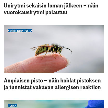
Unirytmi sekaisin loman jälkeen – näin
vuorokausirytmi palautuu
HYÖNTEISEN PISTO
Ampiaisen pisto – näin hoidat pistoksen
ja tunnistat vakavan allergisen reaktion
PUNKKI