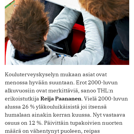
Kouluterveyskyselyn mukaan asiat ovat
menossa hyvään suuntaan. Erot 2000-luvun
alkuvuosiin ovat merkittäviä, sanoo THL:n
erikoistutkija
Reija Paananen
. Vielä 2000-luvun
alussa 26 % yläkouluikäisistä joi itsensä
humalaan ainakin kerran kuussa. Nyt vastaava
osuus on 12 %. Päivittäin tupakoivien nuorten
määrä on vähentynyt puoleen, reipas