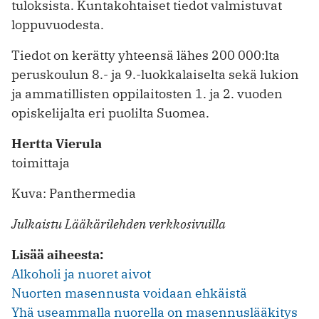
tuloksista. Kuntakohtaiset tiedot valmistuvat
loppuvuodesta.
Tiedot on kerätty yhteensä lähes 200 000:lta
peruskoulun 8.- ja 9.-luokkalaiselta sekä lukion
ja ammatillisten oppilaitosten 1. ja 2. vuoden
opiskelijalta eri puolilta Suomea.
Hertta Vierula
toimittaja
Kuva: Panthermedia
Julkaistu Lääkärilehden verkkosivuilla
Lisää aiheesta:
Alkoholi ja nuoret aivot
Nuorten masennusta voidaan ehkäistä
Yhä useammalla nuorella on masennuslääkitys