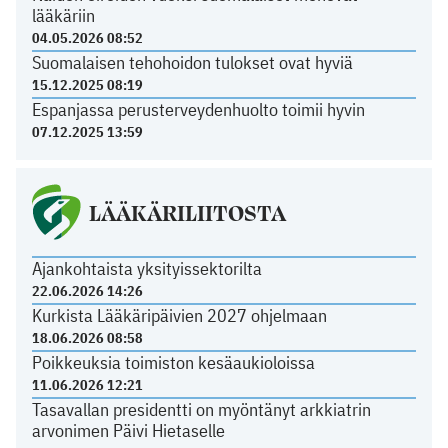
lääkäriin
04.05.2026 08:52
Suomalaisen tehohoidon tulokset ovat hyviä
15.12.2025 08:19
Espanjassa perusterveydenhuolto toimii hyvin
07.12.2025 13:59
LÄÄKÄRILIITOSTA
Ajankohtaista yksityissektorilta
22.06.2026 14:26
Kurkista Lääkäripäivien 2027 ohjelmaan
18.06.2026 08:58
Poikkeuksia toimiston kesäaukioloissa
11.06.2026 12:21
Tasavallan presidentti on myöntänyt arkkiatrin
arvonimen Päivi Hietaselle